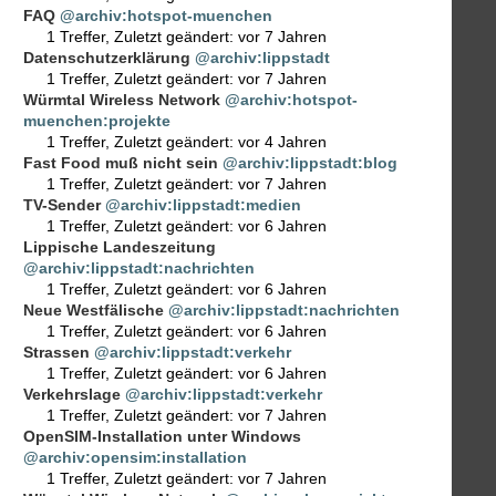
FAQ
@archiv:hotspot-muenchen
1 Treffer
,
Zuletzt geändert:
vor 7 Jahren
Datenschutzerklärung
@archiv:lippstadt
1 Treffer
,
Zuletzt geändert:
vor 7 Jahren
Würmtal Wireless Network
@archiv:hotspot-
muenchen:projekte
1 Treffer
,
Zuletzt geändert:
vor 4 Jahren
Fast Food muß nicht sein
@archiv:lippstadt:blog
1 Treffer
,
Zuletzt geändert:
vor 7 Jahren
TV-Sender
@archiv:lippstadt:medien
1 Treffer
,
Zuletzt geändert:
vor 6 Jahren
Lippische Landeszeitung
@archiv:lippstadt:nachrichten
1 Treffer
,
Zuletzt geändert:
vor 6 Jahren
Neue Westfälische
@archiv:lippstadt:nachrichten
1 Treffer
,
Zuletzt geändert:
vor 6 Jahren
Strassen
@archiv:lippstadt:verkehr
1 Treffer
,
Zuletzt geändert:
vor 6 Jahren
Verkehrslage
@archiv:lippstadt:verkehr
1 Treffer
,
Zuletzt geändert:
vor 7 Jahren
OpenSIM-Installation unter Windows
@archiv:opensim:installation
1 Treffer
,
Zuletzt geändert:
vor 7 Jahren