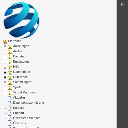
Startseite
Anleitungen
Archiv
Dienste
Emulatoren
Hilfe
Nachrichten
Nützliches
Sammlungen
Spiele
Virtual Machines
Aktuelles
Datenschutzerklärung
Kontakt
Support
Über diese Website
Über uns