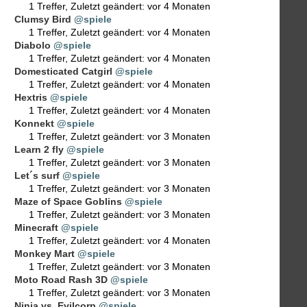
1 Treffer
,
Zuletzt geändert:
vor 4 Monaten
Clumsy Bird
@spiele
1 Treffer
,
Zuletzt geändert:
vor 4 Monaten
Diabolo
@spiele
1 Treffer
,
Zuletzt geändert:
vor 4 Monaten
Domesticated Catgirl
@spiele
1 Treffer
,
Zuletzt geändert:
vor 4 Monaten
Hextris
@spiele
1 Treffer
,
Zuletzt geändert:
vor 4 Monaten
Konnekt
@spiele
1 Treffer
,
Zuletzt geändert:
vor 3 Monaten
Learn 2 fly
@spiele
1 Treffer
,
Zuletzt geändert:
vor 3 Monaten
Let´s surf
@spiele
1 Treffer
,
Zuletzt geändert:
vor 3 Monaten
Maze of Space Goblins
@spiele
1 Treffer
,
Zuletzt geändert:
vor 3 Monaten
Minecraft
@spiele
1 Treffer
,
Zuletzt geändert:
vor 4 Monaten
Monkey Mart
@spiele
1 Treffer
,
Zuletzt geändert:
vor 3 Monaten
Moto Road Rash 3D
@spiele
1 Treffer
,
Zuletzt geändert:
vor 3 Monaten
Ninja vs. Evilcorp
@spiele