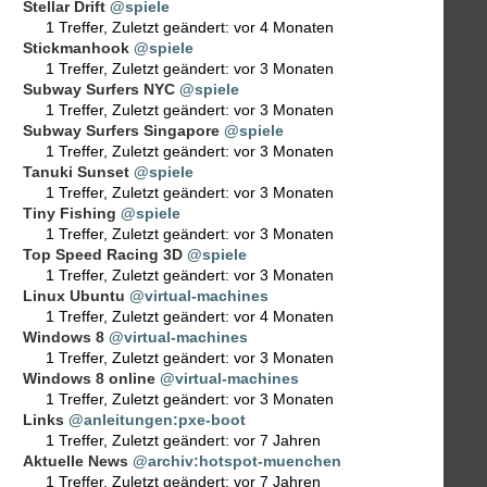
Stellar Drift
@spiele
1 Treffer
,
Zuletzt geändert:
vor 4 Monaten
Stickmanhook
@spiele
1 Treffer
,
Zuletzt geändert:
vor 3 Monaten
Subway Surfers NYC
@spiele
1 Treffer
,
Zuletzt geändert:
vor 3 Monaten
Subway Surfers Singapore
@spiele
1 Treffer
,
Zuletzt geändert:
vor 3 Monaten
Tanuki Sunset
@spiele
1 Treffer
,
Zuletzt geändert:
vor 3 Monaten
Tiny Fishing
@spiele
1 Treffer
,
Zuletzt geändert:
vor 3 Monaten
Top Speed Racing 3D
@spiele
1 Treffer
,
Zuletzt geändert:
vor 3 Monaten
Linux Ubuntu
@virtual-machines
1 Treffer
,
Zuletzt geändert:
vor 4 Monaten
Windows 8
@virtual-machines
1 Treffer
,
Zuletzt geändert:
vor 3 Monaten
Windows 8 online
@virtual-machines
1 Treffer
,
Zuletzt geändert:
vor 3 Monaten
Links
@anleitungen:pxe-boot
1 Treffer
,
Zuletzt geändert:
vor 7 Jahren
Aktuelle News
@archiv:hotspot-muenchen
1 Treffer
,
Zuletzt geändert:
vor 7 Jahren