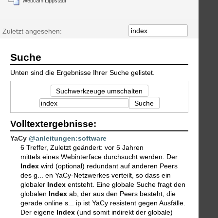
Webcam Lippstadt
Zuletzt angesehen:
Suche
Unten sind die Ergebnisse Ihrer Suche gelistet.
Suchwerkzeuge umschalten
Suche
Volltextergebnisse:
YaCy
@anleitungen:software
6 Treffer
,
Zuletzt geändert:
vor 5 Jahren
mittels eines Webinterface durchsucht werden. Der
Index
wird (optional) redundant auf anderen Peers
des g... en YaCy-Netzwerkes verteilt, so dass ein
globaler
Index
entsteht. Eine globale Suche fragt den
globalen
Index
ab, der aus den Peers besteht, die
gerade online s... ip ist YaCy resistent gegen Ausfälle.
Der eigene
Index
(und somit indirekt der globale)