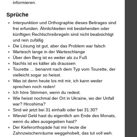
informieren.
Sprüche
Interpunktion und Orthographie dieses Beitrages sind
frei erfunden. Ähnlichkeiten mit bestehenden oder
künftigen Rechtschreibregeln sind nicht beabsichtigt
und rein zufällig
Die Lösung ist gut, aber das Problem war falsch
Wartesch lange in der Warteschlange
Über den Berg ist es weiter als zu Fuß
Nachts ist es kälter als draussen
Tourette … benannt nach dem Typ vom Tourette, der
vielleicht sogar so heisst.
Was ist denn heute los mit mir, ich kann weder
sprechen noch reden!
Ich höre Stimmen, wenn du redest.
Wie heisst nochmal der Ort in Ukraine, wo der Unfall
war? Hiroshima?
Sind wir jetzt bei 31 einhalb oder bei 31:30?
Wieviel Geld hast du eigentlich am Ende des Monats,
wenn du alles ausgegeben hast?
Der Kieferorthopäde hat mir heute die
Zahnzwischenräume weggehobelt, das tut voll weh.