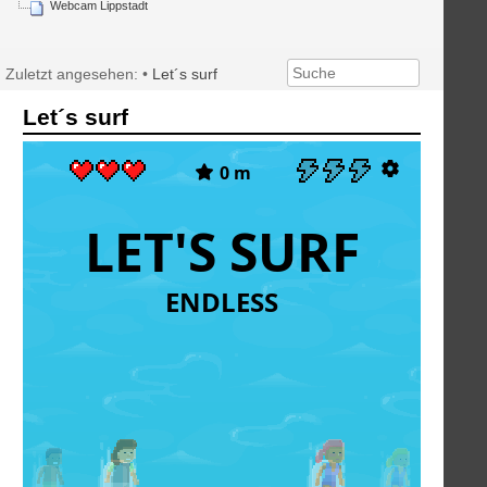
Webcam Lippstadt
Zuletzt angesehen:
•
Let´s surf
Let´s surf