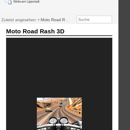
Webcam Lippstadt
Zuletzt angesehen:
•
Moto Road Rash 3D
Moto Road Rash 3D