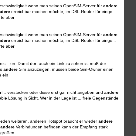
... eschwindigkeit wenn man seinen OpenSIM-Server für
andere
ndere
erreichbar machen möchte, im DSL-Router für einge...
te aber
... eschwindigkeit wenn man seinen OpenSIM-Server für
andere
ndere
erreichbar machen möchte, im DSL-Router für einge...
te aber
c... en. Damit dort auch ein Link zu sehen ist muß der
ls
andere
Sim anzuzeigen, müssen beide Sim-Owner einen
e ein
l... verstecken oder diese erst gar nicht angeben und
andere
able Lösung in Sicht. Wer in der Lage ist ... freie Gegenstände
 jeden weiteren, anderen Hotspot braucht er wieder
andere
h
andere
Verbindungen befinden kann der Empfang stark
 großen