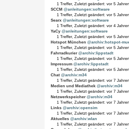
1 Treffer
,
Zuletzt geändert:
vor 5 Jahre
SCCM
@anleitungen:software
1 Treffer
,
Zuletzt geändert:
vor 5 Jahre
Searx
@anleitungen:software
1 Treffer
,
Zuletzt geändert:
vor 4 Jahre
YaCy
@anleitungen:software
1 Treffer
,
Zuletzt geändert:
vor 5 Jahre
Hotspot München
@archiv:hotspot-mu
1 Treffer
,
Zuletzt geändert:
vor 5 Jahre
Fahrradkurier
@archiv:lippstadt
1 Treffer
,
Zuletzt geändert:
vor 5 Jahre
Impressum
@archiv:lippstadt
1 Treffer
,
Zuletzt geändert:
vor 5 Jahre
Chat
@archiv:m34
1 Treffer
,
Zuletzt geändert:
vor 7 Jahre
Medien und Mediathek
@archiv:m34
1 Treffer
,
Zuletzt geändert:
vor 7 Jahre
Netzwerkspeicher
@archiv:m34
1 Treffer
,
Zuletzt geändert:
vor 7 Jahre
Links
@archiv:opensim
1 Treffer
,
Zuletzt geändert:
vor 7 Jahre
Aktuelles
@archiv:wlan
1 Treffer
,
Zuletzt geändert:
vor 7 Jahre