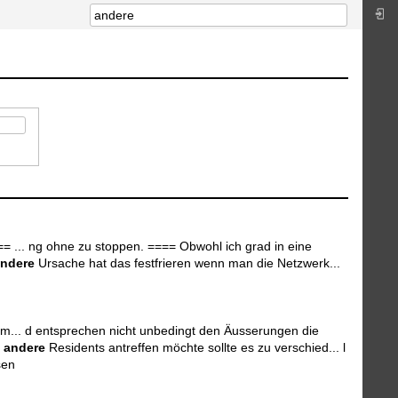
 ... ng ohne zu stoppen. ==== Obwohl ich grad in eine
ndere
Ursache hat das festfrieren wenn man die Netzwerk...
m... d entsprechen nicht unbedingt den Äusserungen die
r
andere
Residents antreffen möchte sollte es zu verschied... l
sen