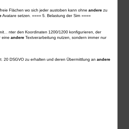
g freie Flächen wo sich jeder austoben kann ohne
andere
zu
e
Avatare setzen. ==== 5. Belastung der Sim ====
t... nter den Koordinaten 1200/1200 konfigurieren, der
r eine
andere
Textverarbeitung nutzen, sondern immer nur
. t. 20 DSGVO zu erhalten und deren Übermittlung an
andere