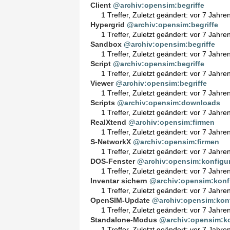
Client
@archiv:opensim:begriffe
1 Treffer
,
Zuletzt geändert:
vor 7 Jahre
Hypergrid
@archiv:opensim:begriffe
1 Treffer
,
Zuletzt geändert:
vor 7 Jahre
Sandbox
@archiv:opensim:begriffe
1 Treffer
,
Zuletzt geändert:
vor 7 Jahre
Script
@archiv:opensim:begriffe
1 Treffer
,
Zuletzt geändert:
vor 7 Jahre
Viewer
@archiv:opensim:begriffe
1 Treffer
,
Zuletzt geändert:
vor 7 Jahre
Scripts
@archiv:opensim:downloads
1 Treffer
,
Zuletzt geändert:
vor 7 Jahre
RealXtend
@archiv:opensim:firmen
1 Treffer
,
Zuletzt geändert:
vor 7 Jahre
S-NetworkX
@archiv:opensim:firmen
1 Treffer
,
Zuletzt geändert:
vor 7 Jahre
DOS-Fenster
@archiv:opensim:konfigur
1 Treffer
,
Zuletzt geändert:
vor 7 Jahre
Inventar sichern
@archiv:opensim:konf
1 Treffer
,
Zuletzt geändert:
vor 7 Jahre
OpenSIM-Update
@archiv:opensim:konf
1 Treffer
,
Zuletzt geändert:
vor 7 Jahre
Standalone-Modus
@archiv:opensim:ko
1 Treffer
,
Zuletzt geändert:
vor 7 Jahre