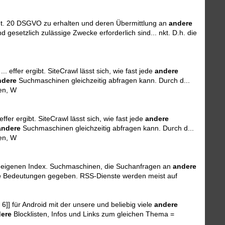
. t. 20 DSGVO zu erhalten und deren Übermittlung an
andere
d gesetzlich zulässige Zwecke erforderlich sind... nkt. D.h. die
 effer ergibt. SiteCrawl lässt sich, wie fast jede
andere
ndere
Suchmaschinen gleichzeitig abfragen kann. Durch d...
en, W
fer ergibt. SiteCrawl lässt sich, wie fast jede
andere
andere
Suchmaschinen gleichzeitig abfragen kann. Durch d...
en, W
... eigenen Index. Suchmaschinen, die Suchanfragen an
andere
e
Bedeutungen gegeben. RSS-Dienste werden meist auf
 6]] für Android mit der unsere und beliebig viele
andere
ere
Blocklisten, Infos und Links zum gleichen Thema =