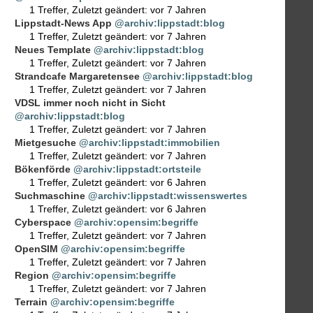
1 Treffer
,
Zuletzt geändert:
vor 7 Jahren
Lippstadt-News App
@archiv:lippstadt:blog
1 Treffer
,
Zuletzt geändert:
vor 7 Jahren
Neues Template
@archiv:lippstadt:blog
1 Treffer
,
Zuletzt geändert:
vor 7 Jahren
Strandcafe Margaretensee
@archiv:lippstadt:blog
1 Treffer
,
Zuletzt geändert:
vor 7 Jahren
VDSL immer noch nicht in Sicht
@archiv:lippstadt:blog
1 Treffer
,
Zuletzt geändert:
vor 7 Jahren
Mietgesuche
@archiv:lippstadt:immobilien
1 Treffer
,
Zuletzt geändert:
vor 7 Jahren
Bökenförde
@archiv:lippstadt:ortsteile
1 Treffer
,
Zuletzt geändert:
vor 6 Jahren
Suchmaschine
@archiv:lippstadt:wissenswertes
1 Treffer
,
Zuletzt geändert:
vor 6 Jahren
Cyberspace
@archiv:opensim:begriffe
1 Treffer
,
Zuletzt geändert:
vor 7 Jahren
OpenSIM
@archiv:opensim:begriffe
1 Treffer
,
Zuletzt geändert:
vor 7 Jahren
Region
@archiv:opensim:begriffe
1 Treffer
,
Zuletzt geändert:
vor 7 Jahren
Terrain
@archiv:opensim:begriffe