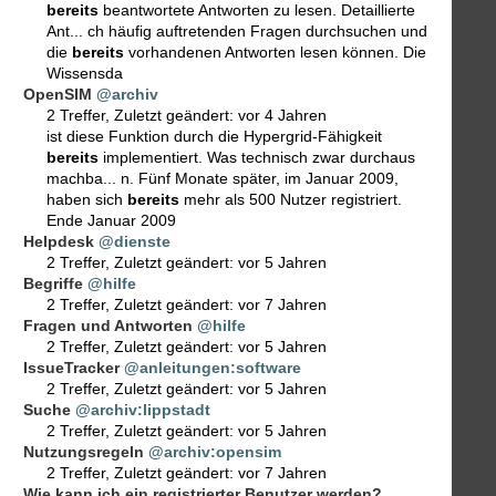
bereits
beantwortete Antworten zu lesen. Detaillierte
Ant... ch häufig auftretenden Fragen durchsuchen und
die
bereits
vorhandenen Antworten lesen können. Die
Wissensda
OpenSIM
@archiv
2 Treffer
,
Zuletzt geändert:
vor 4 Jahren
ist diese Funktion durch die Hypergrid-Fähigkeit
bereits
implementiert. Was technisch zwar durchaus
machba... n. Fünf Monate später, im Januar 2009,
haben sich
bereits
mehr als 500 Nutzer registriert.
Ende Januar 2009
Helpdesk
@dienste
2 Treffer
,
Zuletzt geändert:
vor 5 Jahren
Begriffe
@hilfe
2 Treffer
,
Zuletzt geändert:
vor 7 Jahren
Fragen und Antworten
@hilfe
2 Treffer
,
Zuletzt geändert:
vor 5 Jahren
IssueTracker
@anleitungen:software
2 Treffer
,
Zuletzt geändert:
vor 5 Jahren
Suche
@archiv:lippstadt
2 Treffer
,
Zuletzt geändert:
vor 5 Jahren
Nutzungsregeln
@archiv:opensim
2 Treffer
,
Zuletzt geändert:
vor 7 Jahren
Wie kann ich ein registrierter Benutzer werden?