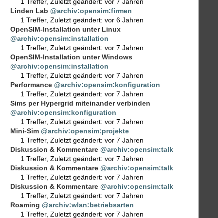
1 Treffer
,
Zuletzt geändert:
vor 7 Jahren
Linden Lab
@archiv:opensim:firmen
1 Treffer
,
Zuletzt geändert:
vor 6 Jahren
OpenSIM-Installation unter Linux
@archiv:opensim:installation
1 Treffer
,
Zuletzt geändert:
vor 7 Jahren
OpenSIM-Installation unter Windows
@archiv:opensim:installation
1 Treffer
,
Zuletzt geändert:
vor 7 Jahren
Performance
@archiv:opensim:konfiguration
1 Treffer
,
Zuletzt geändert:
vor 7 Jahren
Sims per Hypergrid miteinander verbinden
@archiv:opensim:konfiguration
1 Treffer
,
Zuletzt geändert:
vor 7 Jahren
Mini-Sim
@archiv:opensim:projekte
1 Treffer
,
Zuletzt geändert:
vor 7 Jahren
Diskussion & Kommentare
@archiv:opensim:talk
1 Treffer
,
Zuletzt geändert:
vor 7 Jahren
Diskussion & Kommentare
@archiv:opensim:talk
1 Treffer
,
Zuletzt geändert:
vor 7 Jahren
Diskussion & Kommentare
@archiv:opensim:talk
1 Treffer
,
Zuletzt geändert:
vor 7 Jahren
Roaming
@archiv:wlan:betriebsarten
1 Treffer
,
Zuletzt geändert:
vor 7 Jahren