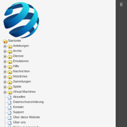
Startseite
Anleitungen
Archiv
Dienste
Emulatoren
Hilfe
Nachrichten
Nützliches
Sammlungen
Spiele
Virtual Machines
Aktuelles
Datenschutzerklärung
Kontakt
Support
Über diese Website
Über uns