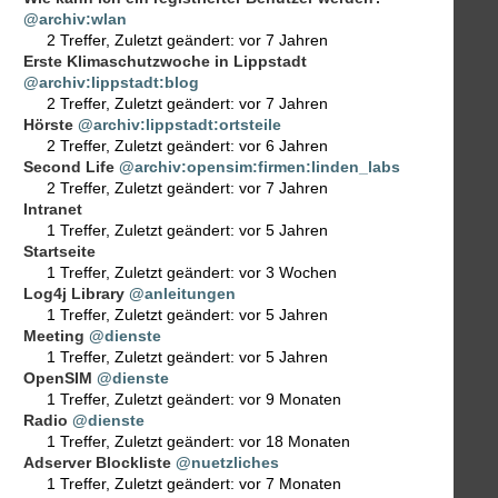
@archiv:wlan
2 Treffer
,
Zuletzt geändert:
vor 7 Jahren
Erste Klimaschutzwoche in Lippstadt
@archiv:lippstadt:blog
2 Treffer
,
Zuletzt geändert:
vor 7 Jahren
Hörste
@archiv:lippstadt:ortsteile
2 Treffer
,
Zuletzt geändert:
vor 6 Jahren
Second Life
@archiv:opensim:firmen:linden_labs
2 Treffer
,
Zuletzt geändert:
vor 7 Jahren
Intranet
1 Treffer
,
Zuletzt geändert:
vor 5 Jahren
Startseite
1 Treffer
,
Zuletzt geändert:
vor 3 Wochen
Log4j Library
@anleitungen
1 Treffer
,
Zuletzt geändert:
vor 5 Jahren
Meeting
@dienste
1 Treffer
,
Zuletzt geändert:
vor 5 Jahren
OpenSIM
@dienste
1 Treffer
,
Zuletzt geändert:
vor 9 Monaten
Radio
@dienste
1 Treffer
,
Zuletzt geändert:
vor 18 Monaten
Adserver Blockliste
@nuetzliches
1 Treffer
,
Zuletzt geändert:
vor 7 Monaten