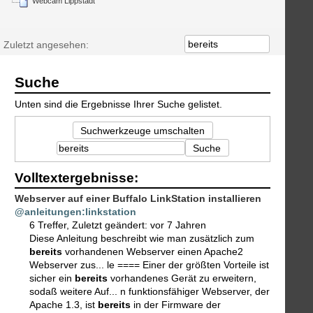
Webcam Lippstadt
Zuletzt angesehen:
Suche
Unten sind die Ergebnisse Ihrer Suche gelistet.
Suchwerkzeuge umschalten
Suche
Volltextergebnisse:
Webserver auf einer Buffalo LinkStation installieren
@anleitungen:linkstation
6 Treffer
,
Zuletzt geändert:
vor 7 Jahren
Diese Anleitung beschreibt wie man zusätzlich zum
bereits
vorhandenen Webserver einen Apache2
Webserver zus... le ==== Einer der größten Vorteile ist
sicher ein
bereits
vorhandenes Gerät zu erweitern,
sodaß weitere Auf... n funktionsfähiger Webserver, der
Apache 1.3, ist
bereits
in der Firmware der