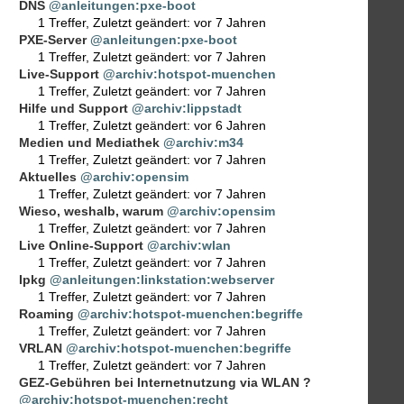
DNS
@anleitungen:pxe-boot
1 Treffer
,
Zuletzt geändert:
vor 7 Jahren
PXE-Server
@anleitungen:pxe-boot
1 Treffer
,
Zuletzt geändert:
vor 7 Jahren
Live-Support
@archiv:hotspot-muenchen
1 Treffer
,
Zuletzt geändert:
vor 7 Jahren
Hilfe und Support
@archiv:lippstadt
1 Treffer
,
Zuletzt geändert:
vor 6 Jahren
Medien und Mediathek
@archiv:m34
1 Treffer
,
Zuletzt geändert:
vor 7 Jahren
Aktuelles
@archiv:opensim
1 Treffer
,
Zuletzt geändert:
vor 7 Jahren
Wieso, weshalb, warum
@archiv:opensim
1 Treffer
,
Zuletzt geändert:
vor 7 Jahren
Live Online-Support
@archiv:wlan
1 Treffer
,
Zuletzt geändert:
vor 7 Jahren
Ipkg
@anleitungen:linkstation:webserver
1 Treffer
,
Zuletzt geändert:
vor 7 Jahren
Roaming
@archiv:hotspot-muenchen:begriffe
1 Treffer
,
Zuletzt geändert:
vor 7 Jahren
VRLAN
@archiv:hotspot-muenchen:begriffe
1 Treffer
,
Zuletzt geändert:
vor 7 Jahren
GEZ-Gebühren bei Internetnutzung via WLAN ?
@archiv:hotspot-muenchen:recht