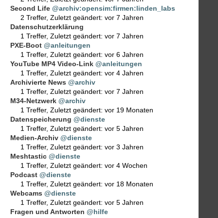
Second Life
@archiv:opensim:firmen:linden_labs
2 Treffer
,
Zuletzt geändert:
vor 7 Jahren
Datenschutzerklärung
1 Treffer
,
Zuletzt geändert:
vor 7 Jahren
PXE-Boot
@anleitungen
1 Treffer
,
Zuletzt geändert:
vor 6 Jahren
YouTube MP4 Video-Link
@anleitungen
1 Treffer
,
Zuletzt geändert:
vor 4 Jahren
Archivierte News
@archiv
1 Treffer
,
Zuletzt geändert:
vor 7 Jahren
M34-Netzwerk
@archiv
1 Treffer
,
Zuletzt geändert:
vor 19 Monaten
Datenspeicherung
@dienste
1 Treffer
,
Zuletzt geändert:
vor 5 Jahren
Medien-Archiv
@dienste
1 Treffer
,
Zuletzt geändert:
vor 3 Jahren
Meshtastic
@dienste
1 Treffer
,
Zuletzt geändert:
vor 4 Wochen
Podcast
@dienste
1 Treffer
,
Zuletzt geändert:
vor 18 Monaten
Webcams
@dienste
1 Treffer
,
Zuletzt geändert:
vor 5 Jahren
Fragen und Antworten
@hilfe