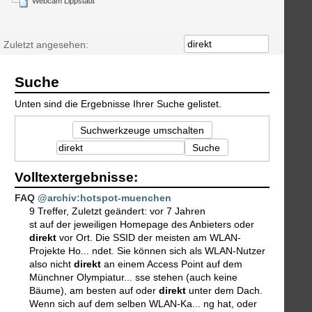
Webcam Lippstadt
Zuletzt angesehen:
Suche
Unten sind die Ergebnisse Ihrer Suche gelistet.
Suchwerkzeuge umschalten
Suche
Volltextergebnisse:
FAQ
@archiv:hotspot-muenchen
9 Treffer
,
Zuletzt geändert:
vor 7 Jahren
st auf der jeweiligen Homepage des Anbieters oder
direkt
vor Ort. Die SSID der meisten am WLAN-
Projekte Ho... ndet. Sie können sich als WLAN-Nutzer
also nicht
direkt
an einem Access Point auf dem
Münchner Olympiatur... sse stehen (auch keine
Bäume), am besten auf oder
direkt
unter dem Dach.
Wenn sich auf dem selben WLAN-Ka... ng hat, oder