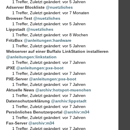
1 Treffer
,
Zuletzt geändert:
vor 5 Jahren
Adserver Blockliste
@nuetzliches
1 Treffer
,
Zuletzt geändert:
vor 7 Monaten
Browser-Test
@nuetzliches
1 Treffer
,
Zuletzt geändert:
vor 5 Jahren
Lippstadt
@nuetzliches
1 Treffer
,
Zuletzt geändert:
vor 8 Wochen
FritzBox
@anleitungen:hardware
1 Treffer
,
Zuletzt geändert:
vor 5 Jahren
Webserver auf einer Buffalo LinkStation installieren
@anleitungen:linkstation
1 Treffer
,
Zuletzt geändert:
vor 7 Jahren
iPXE
@anleitungen:pxe-boot
1 Treffer
,
Zuletzt geändert:
vor 7 Jahren
PXE-Server
@anleitungen:pxe-boot
1 Treffer
,
Zuletzt geändert:
vor 7 Jahren
Aktuelle News
@archiv:hotspot-muenchen
1 Treffer
,
Zuletzt geändert:
vor 7 Jahren
Datenschutzerklärung
@archiv:lippstadt
1 Treffer
,
Zuletzt geändert:
vor 7 Jahren
Persönliches Benutzerportal
@archiv:m34
1 Treffer
,
Zuletzt geändert:
vor 7 Jahren
Fax-Server
@archiv:m34
1 Treffer
,
Zuletzt geändert:
vor 7 Jahren