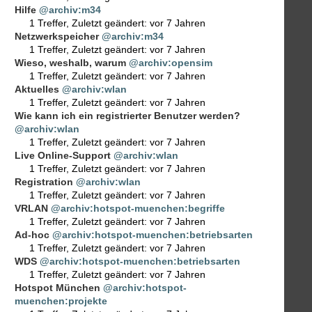
Hilfe
@archiv:m34
1 Treffer
,
Zuletzt geändert:
vor 7 Jahren
Netzwerkspeicher
@archiv:m34
1 Treffer
,
Zuletzt geändert:
vor 7 Jahren
Wieso, weshalb, warum
@archiv:opensim
1 Treffer
,
Zuletzt geändert:
vor 7 Jahren
Aktuelles
@archiv:wlan
1 Treffer
,
Zuletzt geändert:
vor 7 Jahren
Wie kann ich ein registrierter Benutzer werden?
@archiv:wlan
1 Treffer
,
Zuletzt geändert:
vor 7 Jahren
Live Online-Support
@archiv:wlan
1 Treffer
,
Zuletzt geändert:
vor 7 Jahren
Registration
@archiv:wlan
1 Treffer
,
Zuletzt geändert:
vor 7 Jahren
VRLAN
@archiv:hotspot-muenchen:begriffe
1 Treffer
,
Zuletzt geändert:
vor 7 Jahren
Ad-hoc
@archiv:hotspot-muenchen:betriebsarten
1 Treffer
,
Zuletzt geändert:
vor 7 Jahren
WDS
@archiv:hotspot-muenchen:betriebsarten
1 Treffer
,
Zuletzt geändert:
vor 7 Jahren
Hotspot München
@archiv:hotspot-
muenchen:projekte