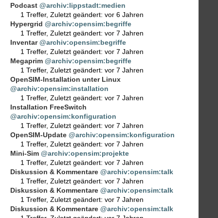
Podcast
@archiv:lippstadt:medien
1 Treffer
,
Zuletzt geändert:
vor 6 Jahren
Hypergrid
@archiv:opensim:begriffe
1 Treffer
,
Zuletzt geändert:
vor 7 Jahren
Inventar
@archiv:opensim:begriffe
1 Treffer
,
Zuletzt geändert:
vor 7 Jahren
Megaprim
@archiv:opensim:begriffe
1 Treffer
,
Zuletzt geändert:
vor 7 Jahren
OpenSIM-Installation unter Linux
@archiv:opensim:installation
1 Treffer
,
Zuletzt geändert:
vor 7 Jahren
Installation FreeSwitch
@archiv:opensim:konfiguration
1 Treffer
,
Zuletzt geändert:
vor 7 Jahren
OpenSIM-Update
@archiv:opensim:konfiguration
1 Treffer
,
Zuletzt geändert:
vor 7 Jahren
Mini-Sim
@archiv:opensim:projekte
1 Treffer
,
Zuletzt geändert:
vor 7 Jahren
Diskussion & Kommentare
@archiv:opensim:talk
1 Treffer
,
Zuletzt geändert:
vor 7 Jahren
Diskussion & Kommentare
@archiv:opensim:talk
1 Treffer
,
Zuletzt geändert:
vor 7 Jahren
Diskussion & Kommentare
@archiv:opensim:talk