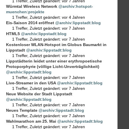
1 Treffer
,
Zuletzt geändert:
vor 7 Jahren
Würmtal Wireless Network
@archiv:hotspot-
muenchen:projekte
1 Treffer
,
Zuletzt geändert:
vor 4 Jahren
Eis-Saison 2014 eröffnet
@archiv:lippstadt:blog
1 Treffer
,
Zuletzt geändert:
vor 7 Jahren
HTML5
@archiv:lippstadt:blog
1 Treffer
,
Zuletzt geändert:
vor 7 Jahren
Kostenloser WLAN-Hotspot im Globus Baumarkt in
Lippstadt
@archiv:lippstadt:blog
1 Treffer
,
Zuletzt geändert:
vor 7 Jahren
Lippstädterin leidet unter einer erythropoetische
Protoporphyrie (völlige Licht-Unverträglichkeit)
@archiv:lippstadt:blog
1 Treffer
,
Zuletzt geändert:
vor 7 Jahren
Live-Streamer in den USA
@archiv:lippstadt:blog
1 Treffer
,
Zuletzt geändert:
vor 7 Jahren
Neue Website der Stadt Lippstadt
@archiv:lippstadt:blog
1 Treffer
,
Zuletzt geändert:
vor 7 Jahren
Neues Template
@archiv:lippstadt:blog
1 Treffer
,
Zuletzt geändert:
vor 7 Jahren
Wahlmarathon am 25. Mai
@archiv:lippstadt:blog
1 Treffer
,
Zuletzt geändert:
vor 7 Jahren