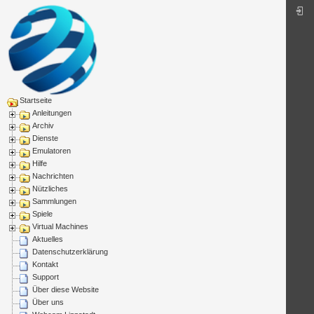
Startseite
Anleitungen
Archiv
Dienste
Emulatoren
Hilfe
Nachrichten
Nützliches
Sammlungen
Spiele
Virtual Machines
Aktuelles
Datenschutzerklärung
Kontakt
Support
Über diese Website
Über uns