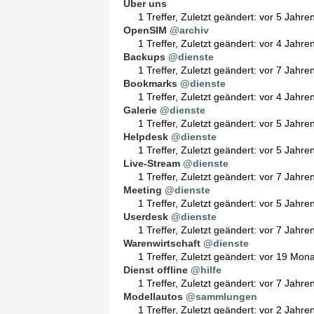
Über uns
1 Treffer
,
Zuletzt geändert:
vor 5 Jahre
OpenSIM
@archiv
1 Treffer
,
Zuletzt geändert:
vor 4 Jahre
Backups
@dienste
1 Treffer
,
Zuletzt geändert:
vor 7 Jahre
Bookmarks
@dienste
1 Treffer
,
Zuletzt geändert:
vor 4 Jahre
Galerie
@dienste
1 Treffer
,
Zuletzt geändert:
vor 5 Jahre
Helpdesk
@dienste
1 Treffer
,
Zuletzt geändert:
vor 5 Jahre
Live-Stream
@dienste
1 Treffer
,
Zuletzt geändert:
vor 7 Jahre
Meeting
@dienste
1 Treffer
,
Zuletzt geändert:
vor 5 Jahre
Userdesk
@dienste
1 Treffer
,
Zuletzt geändert:
vor 7 Jahre
Warenwirtschaft
@dienste
1 Treffer
,
Zuletzt geändert:
vor 19 Mon
Dienst offline
@hilfe
1 Treffer
,
Zuletzt geändert:
vor 7 Jahre
Modellautos
@sammlungen
1 Treffer
,
Zuletzt geändert:
vor 2 Jahre