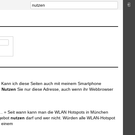
n... Kann ich diese Seiten auch mit meinem Smartphone
.
Nutzen
Sie nur diese Adresse, auch wenn ihr Webbrowser
 P... = Seit wann kann man die WLAN Hotspots in München
ngebot
nutzen
darf und wer nicht. Würden alle WLAN-Hotspot
n einem