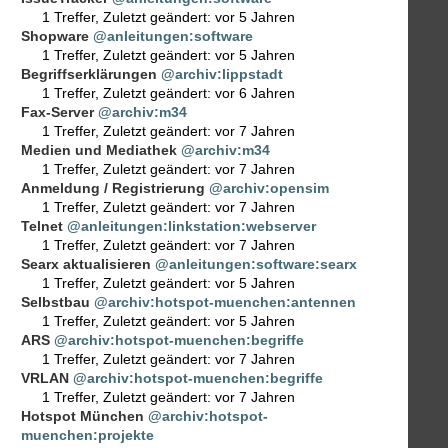
1 Treffer
,
Zuletzt geändert:
vor 5 Jahren
Shopware
@anleitungen:software
1 Treffer
,
Zuletzt geändert:
vor 5 Jahren
Begriffserklärungen
@archiv:lippstadt
1 Treffer
,
Zuletzt geändert:
vor 6 Jahren
Fax-Server
@archiv:m34
1 Treffer
,
Zuletzt geändert:
vor 7 Jahren
Medien und Mediathek
@archiv:m34
1 Treffer
,
Zuletzt geändert:
vor 7 Jahren
Anmeldung / Registrierung
@archiv:opensim
1 Treffer
,
Zuletzt geändert:
vor 7 Jahren
Telnet
@anleitungen:linkstation:webserver
1 Treffer
,
Zuletzt geändert:
vor 7 Jahren
Searx aktualisieren
@anleitungen:software:searx
1 Treffer
,
Zuletzt geändert:
vor 5 Jahren
Selbstbau
@archiv:hotspot-muenchen:antennen
1 Treffer
,
Zuletzt geändert:
vor 5 Jahren
ARS
@archiv:hotspot-muenchen:begriffe
1 Treffer
,
Zuletzt geändert:
vor 7 Jahren
VRLAN
@archiv:hotspot-muenchen:begriffe
1 Treffer
,
Zuletzt geändert:
vor 7 Jahren
Hotspot München
@archiv:hotspot-
muenchen:projekte