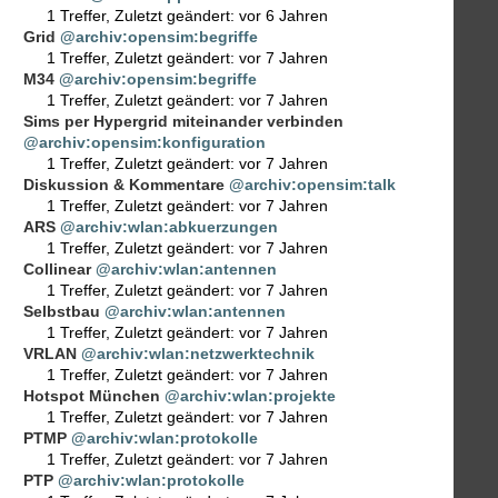
1 Treffer
,
Zuletzt geändert:
vor 6 Jahren
Grid
@archiv:opensim:begriffe
1 Treffer
,
Zuletzt geändert:
vor 7 Jahren
M34
@archiv:opensim:begriffe
1 Treffer
,
Zuletzt geändert:
vor 7 Jahren
Sims per Hypergrid miteinander verbinden
@archiv:opensim:konfiguration
1 Treffer
,
Zuletzt geändert:
vor 7 Jahren
Diskussion & Kommentare
@archiv:opensim:talk
1 Treffer
,
Zuletzt geändert:
vor 7 Jahren
ARS
@archiv:wlan:abkuerzungen
1 Treffer
,
Zuletzt geändert:
vor 7 Jahren
Collinear
@archiv:wlan:antennen
1 Treffer
,
Zuletzt geändert:
vor 7 Jahren
Selbstbau
@archiv:wlan:antennen
1 Treffer
,
Zuletzt geändert:
vor 7 Jahren
VRLAN
@archiv:wlan:netzwerktechnik
1 Treffer
,
Zuletzt geändert:
vor 7 Jahren
Hotspot München
@archiv:wlan:projekte
1 Treffer
,
Zuletzt geändert:
vor 7 Jahren
PTMP
@archiv:wlan:protokolle
1 Treffer
,
Zuletzt geändert:
vor 7 Jahren
PTP
@archiv:wlan:protokolle