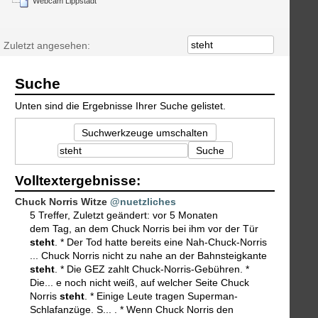
Webcam Lippstadt
Zuletzt angesehen:
Suche
Unten sind die Ergebnisse Ihrer Suche gelistet.
Suchwerkzeuge umschalten
Suche
Volltextergebnisse:
Chuck Norris Witze
@nuetzliches
5 Treffer
,
Zuletzt geändert:
vor 5 Monaten
dem Tag, an dem Chuck Norris bei ihm vor der Tür
steht
. * Der Tod hatte bereits eine Nah-Chuck-Norris
... Chuck Norris nicht zu nahe an der Bahnsteigkante
steht
. * Die GEZ zahlt Chuck-Norris-Gebühren. *
Die... e noch nicht weiß, auf welcher Seite Chuck
Norris
steht
. * Einige Leute tragen Superman-
Schlafanzüge. S... . * Wenn Chuck Norris den