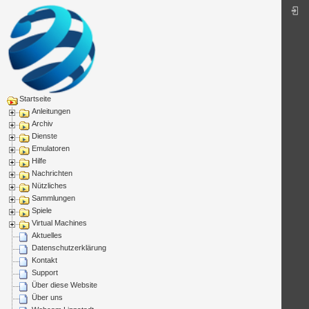
Startseite
Anleitungen
Archiv
Dienste
Emulatoren
Hilfe
Nachrichten
Nützliches
Sammlungen
Spiele
Virtual Machines
Aktuelles
Datenschutzerklärung
Kontakt
Support
Über diese Website
Über uns