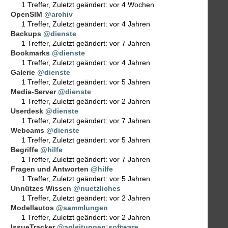
1 Treffer
,
Zuletzt geändert:
vor 4 Wochen
OpenSIM
@archiv
1 Treffer
,
Zuletzt geändert:
vor 4 Jahren
Backups
@dienste
1 Treffer
,
Zuletzt geändert:
vor 7 Jahren
Bookmarks
@dienste
1 Treffer
,
Zuletzt geändert:
vor 4 Jahren
Galerie
@dienste
1 Treffer
,
Zuletzt geändert:
vor 5 Jahren
Media-Server
@dienste
1 Treffer
,
Zuletzt geändert:
vor 2 Jahren
Userdesk
@dienste
1 Treffer
,
Zuletzt geändert:
vor 7 Jahren
Webcams
@dienste
1 Treffer
,
Zuletzt geändert:
vor 5 Jahren
Begriffe
@hilfe
1 Treffer
,
Zuletzt geändert:
vor 7 Jahren
Fragen und Antworten
@hilfe
1 Treffer
,
Zuletzt geändert:
vor 5 Jahren
Unnützes Wissen
@nuetzliches
1 Treffer
,
Zuletzt geändert:
vor 2 Jahren
Modellautos
@sammlungen
1 Treffer
,
Zuletzt geändert:
vor 2 Jahren
IssueTracker
@anleitungen:software