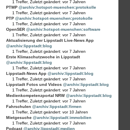
1 Treffer
,
Zuletzt geändert:
vor 7 Jahren
PTMP
@archiv:hotspot-muenchen:protokolle
1 Treffer
,
Zuletzt geändert:
vor 7 Jahren
PTP
@archiv:hotspot-muenchen:protokolle
1 Treffer
,
Zuletzt geändert:
vor 7 Jahren
OpenSER
@archiv:hotspot-muenchen:software
1 Treffer
,
Zuletzt geändert:
vor 7 Jahren
Aktualisierung der Lippstadt Live-News App
@archiv:lippstadt:blog
1 Treffer
,
Zuletzt geändert:
vor 7 Jahren
Erste Klimaschutzwoche in Lippstadt
@archiv:lippstadt:blog
1 Treffer
,
Zuletzt geändert:
vor 7 Jahren
Lippstadt-News App
@archiv:lippstadt:blog
1 Treffer
,
Zuletzt geändert:
vor 7 Jahren
Lippstadt Fotos und Videos
@archiv:lippstadt:blog
1 Treffer
,
Zuletzt geändert:
vor 7 Jahren
Medienkompetenzportal NRW
@archiv:lippstadt:blog
1 Treffer
,
Zuletzt geändert:
vor 7 Jahren
Fahrschulen
@archiv:lippstadt:firmen
1 Treffer
,
Zuletzt geändert:
vor 10 Jahren
Mietgesuche
@archiv:lippstadt:immobilien
1 Treffer
,
Zuletzt geändert:
vor 7 Jahren
Podcast
@archiv:lippstadt:medien