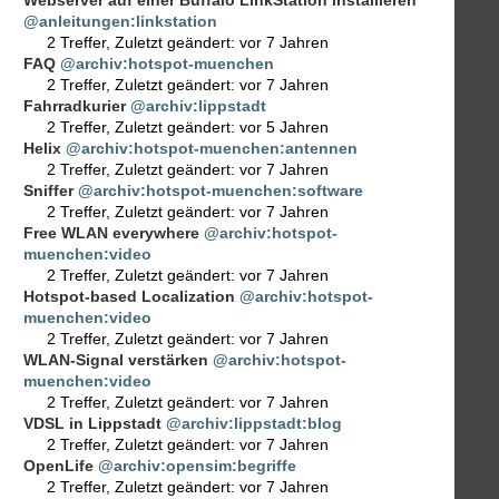
@anleitungen:linkstation
2 Treffer
,
Zuletzt geändert:
vor 7 Jahren
FAQ
@archiv:hotspot-muenchen
2 Treffer
,
Zuletzt geändert:
vor 7 Jahren
Fahrradkurier
@archiv:lippstadt
2 Treffer
,
Zuletzt geändert:
vor 5 Jahren
Helix
@archiv:hotspot-muenchen:antennen
2 Treffer
,
Zuletzt geändert:
vor 7 Jahren
Sniffer
@archiv:hotspot-muenchen:software
2 Treffer
,
Zuletzt geändert:
vor 7 Jahren
Free WLAN everywhere
@archiv:hotspot-
muenchen:video
2 Treffer
,
Zuletzt geändert:
vor 7 Jahren
Hotspot-based Localization
@archiv:hotspot-
muenchen:video
2 Treffer
,
Zuletzt geändert:
vor 7 Jahren
WLAN-Signal verstärken
@archiv:hotspot-
muenchen:video
2 Treffer
,
Zuletzt geändert:
vor 7 Jahren
VDSL in Lippstadt
@archiv:lippstadt:blog
2 Treffer
,
Zuletzt geändert:
vor 7 Jahren
OpenLife
@archiv:opensim:begriffe
2 Treffer
,
Zuletzt geändert:
vor 7 Jahren