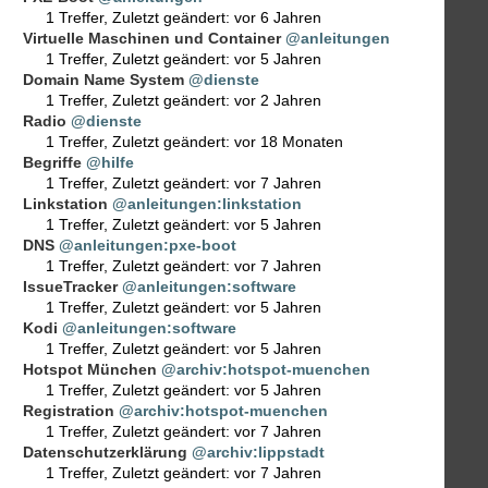
1 Treffer
,
Zuletzt geändert:
vor 6 Jahren
Virtuelle Maschinen und Container
@anleitungen
1 Treffer
,
Zuletzt geändert:
vor 5 Jahren
Domain Name System
@dienste
1 Treffer
,
Zuletzt geändert:
vor 2 Jahren
Radio
@dienste
1 Treffer
,
Zuletzt geändert:
vor 18 Monaten
Begriffe
@hilfe
1 Treffer
,
Zuletzt geändert:
vor 7 Jahren
Linkstation
@anleitungen:linkstation
1 Treffer
,
Zuletzt geändert:
vor 5 Jahren
DNS
@anleitungen:pxe-boot
1 Treffer
,
Zuletzt geändert:
vor 7 Jahren
IssueTracker
@anleitungen:software
1 Treffer
,
Zuletzt geändert:
vor 5 Jahren
Kodi
@anleitungen:software
1 Treffer
,
Zuletzt geändert:
vor 5 Jahren
Hotspot München
@archiv:hotspot-muenchen
1 Treffer
,
Zuletzt geändert:
vor 5 Jahren
Registration
@archiv:hotspot-muenchen
1 Treffer
,
Zuletzt geändert:
vor 7 Jahren
Datenschutzerklärung
@archiv:lippstadt
1 Treffer
,
Zuletzt geändert:
vor 7 Jahren