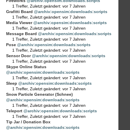
Fireworks
@archiv:opensim:downloads:scripts
1 Treffer
,
Zuletzt geändert:
vor 7 Jahren
Grafitti Board
@archiv:opensim:downloads:scripts
1 Treffer
,
Zuletzt geändert:
vor 7 Jahren
Media Viewer
@archiv:opensim:downloads:scripts
1 Treffer
,
Zuletzt geändert:
vor 7 Jahren
Message Board
@archiv:opensim:downloads:scripts
1 Treffer
,
Zuletzt geändert:
vor 7 Jahren
Pose
@archiv:opensim:downloads:scripts
1 Treffer
,
Zuletzt geändert:
vor 7 Jahren
Sensor Door
@archiv:opensim:downloads:scripts
1 Treffer
,
Zuletzt geändert:
vor 7 Jahren
Skype Online Status
@archiv:opensim:downloads:scripts
1 Treffer
,
Zuletzt geändert:
vor 7 Jahren
Sleep
@archiv:opensim:downloads:scripts
1 Treffer
,
Zuletzt geändert:
vor 7 Jahren
Snow Particle Generator (Schnee)
@archiv:opensim:downloads:scripts
1 Treffer
,
Zuletzt geändert:
vor 7 Jahren
Teleport
@archiv:opensim:downloads:scripts
1 Treffer
,
Zuletzt geändert:
vor 7 Jahren
Tip Jar / Donation Box
@archiv:opensim:downloads:scripts