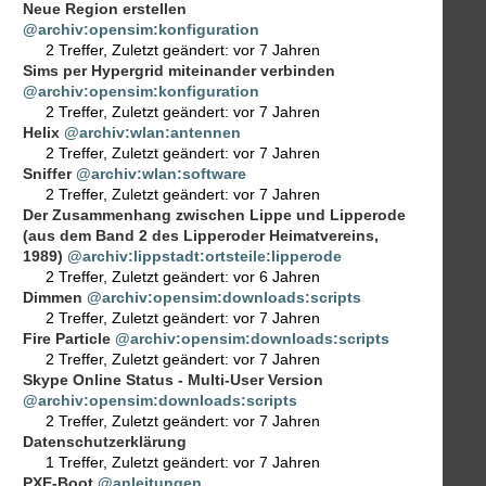
Neue Region erstellen
@archiv:opensim:konfiguration
2 Treffer
,
Zuletzt geändert:
vor 7 Jahren
Sims per Hypergrid miteinander verbinden
@archiv:opensim:konfiguration
2 Treffer
,
Zuletzt geändert:
vor 7 Jahren
Helix
@archiv:wlan:antennen
2 Treffer
,
Zuletzt geändert:
vor 7 Jahren
Sniffer
@archiv:wlan:software
2 Treffer
,
Zuletzt geändert:
vor 7 Jahren
Der Zusammenhang zwischen Lippe und Lipperode
(aus dem Band 2 des Lipperoder Heimatvereins,
1989)
@archiv:lippstadt:ortsteile:lipperode
2 Treffer
,
Zuletzt geändert:
vor 6 Jahren
Dimmen
@archiv:opensim:downloads:scripts
2 Treffer
,
Zuletzt geändert:
vor 7 Jahren
Fire Particle
@archiv:opensim:downloads:scripts
2 Treffer
,
Zuletzt geändert:
vor 7 Jahren
Skype Online Status - Multi-User Version
@archiv:opensim:downloads:scripts
2 Treffer
,
Zuletzt geändert:
vor 7 Jahren
Datenschutzerklärung
1 Treffer
,
Zuletzt geändert:
vor 7 Jahren
PXE-Boot
@anleitungen