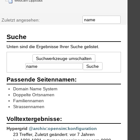
Webcam Lippstadt
Zuletzt angesehen:
Suche
Unten sind die Ergebnisse Ihrer Suche gelistet.
Suchwerkzeuge umschalten
Suche
Passende Seitennamen:
Domain Name System
Doppelte Ortsnamen
Familiennamen
Strassennamen
Volltextergebnisse:
Hypergrid
@archiv:opensim:konfiguration
23 Treffer
,
Zuletzt geändert:
vor 7 Jahren