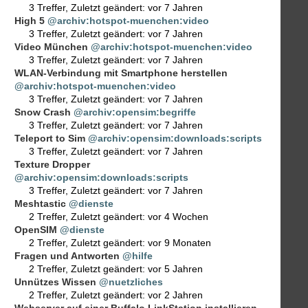
3 Treffer
,
Zuletzt geändert:
vor 7 Jahren
High 5
@archiv:hotspot-muenchen:video
3 Treffer
,
Zuletzt geändert:
vor 7 Jahren
Video München
@archiv:hotspot-muenchen:video
3 Treffer
,
Zuletzt geändert:
vor 7 Jahren
WLAN-Verbindung mit Smartphone herstellen
@archiv:hotspot-muenchen:video
3 Treffer
,
Zuletzt geändert:
vor 7 Jahren
Snow Crash
@archiv:opensim:begriffe
3 Treffer
,
Zuletzt geändert:
vor 7 Jahren
Teleport to Sim
@archiv:opensim:downloads:scripts
3 Treffer
,
Zuletzt geändert:
vor 7 Jahren
Texture Dropper
@archiv:opensim:downloads:scripts
3 Treffer
,
Zuletzt geändert:
vor 7 Jahren
Meshtastic
@dienste
2 Treffer
,
Zuletzt geändert:
vor 4 Wochen
OpenSIM
@dienste
2 Treffer
,
Zuletzt geändert:
vor 9 Monaten
Fragen und Antworten
@hilfe
2 Treffer
,
Zuletzt geändert:
vor 5 Jahren
Unnützes Wissen
@nuetzliches
2 Treffer
,
Zuletzt geändert:
vor 2 Jahren
Webserver auf einer Buffalo LinkStation installieren