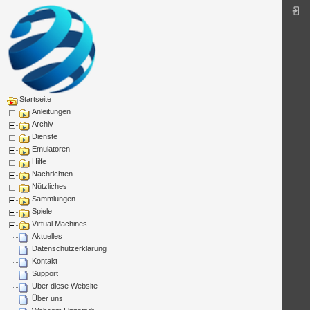
Startseite
Anleitungen
Archiv
Dienste
Emulatoren
Hilfe
Nachrichten
Nützliches
Sammlungen
Spiele
Virtual Machines
Aktuelles
Datenschutzerklärung
Kontakt
Support
Über diese Website
Über uns