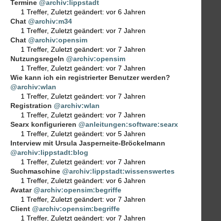
Termine
@archiv:lippstadt
1 Treffer
,
Zuletzt geändert:
vor 6 Jahren
Chat
@archiv:m34
1 Treffer
,
Zuletzt geändert:
vor 7 Jahren
Chat
@archiv:opensim
1 Treffer
,
Zuletzt geändert:
vor 7 Jahren
Nutzungsregeln
@archiv:opensim
1 Treffer
,
Zuletzt geändert:
vor 7 Jahren
Wie kann ich ein registrierter Benutzer werden?
@archiv:wlan
1 Treffer
,
Zuletzt geändert:
vor 7 Jahren
Registration
@archiv:wlan
1 Treffer
,
Zuletzt geändert:
vor 7 Jahren
Searx konfigurieren
@anleitungen:software:searx
1 Treffer
,
Zuletzt geändert:
vor 5 Jahren
Interview mit Ursula Jasperneite-Bröckelmann
@archiv:lippstadt:blog
1 Treffer
,
Zuletzt geändert:
vor 7 Jahren
Suchmaschine
@archiv:lippstadt:wissenswertes
1 Treffer
,
Zuletzt geändert:
vor 6 Jahren
Avatar
@archiv:opensim:begriffe
1 Treffer
,
Zuletzt geändert:
vor 7 Jahren
Client
@archiv:opensim:begriffe
1 Treffer
,
Zuletzt geändert:
vor 7 Jahren