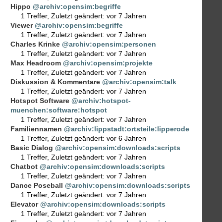
Hippo
@archiv:opensim:begriffe
1 Treffer
,
Zuletzt geändert:
vor 7 Jahren
Viewer
@archiv:opensim:begriffe
1 Treffer
,
Zuletzt geändert:
vor 7 Jahren
Charles Krinke
@archiv:opensim:personen
1 Treffer
,
Zuletzt geändert:
vor 7 Jahren
Max Headroom
@archiv:opensim:projekte
1 Treffer
,
Zuletzt geändert:
vor 7 Jahren
Diskussion & Kommentare
@archiv:opensim:talk
1 Treffer
,
Zuletzt geändert:
vor 7 Jahren
Hotspot Software
@archiv:hotspot-
muenchen:software:hotspot
1 Treffer
,
Zuletzt geändert:
vor 7 Jahren
Familiennamen
@archiv:lippstadt:ortsteile:lipperode
1 Treffer
,
Zuletzt geändert:
vor 6 Jahren
Basic Dialog
@archiv:opensim:downloads:scripts
1 Treffer
,
Zuletzt geändert:
vor 7 Jahren
Chatbot
@archiv:opensim:downloads:scripts
1 Treffer
,
Zuletzt geändert:
vor 7 Jahren
Dance Poseball
@archiv:opensim:downloads:scripts
1 Treffer
,
Zuletzt geändert:
vor 7 Jahren
Elevator
@archiv:opensim:downloads:scripts
1 Treffer
,
Zuletzt geändert:
vor 7 Jahren