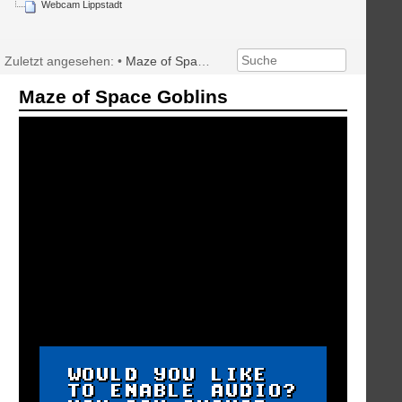
Webcam Lippstadt
Zuletzt angesehen:
•
Maze of Space Goblins
Maze of Space Goblins