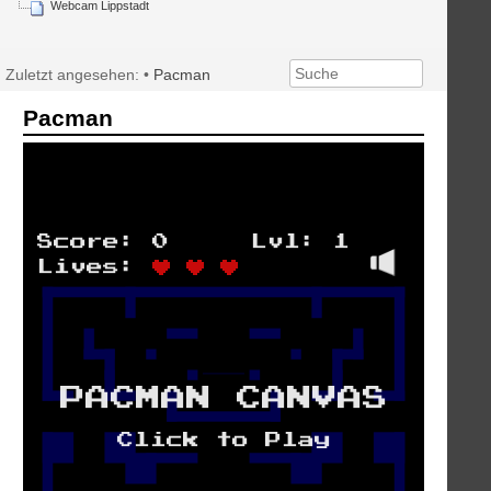
Webcam Lippstadt
Zuletzt angesehen:
•
Pacman
Pacman