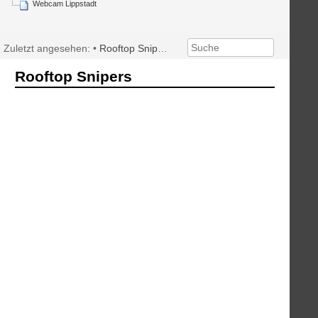
Webcam Lippstadt
Zuletzt angesehen:
•
Rooftop Snipers
Rooftop Snipers