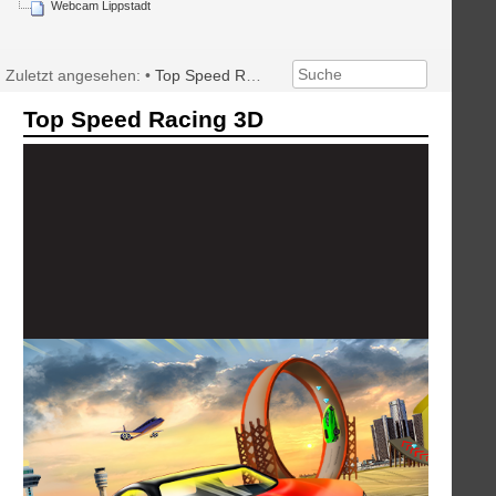
Webcam Lippstadt
Zuletzt angesehen:
•
Top Speed Racing 3D
Top Speed Racing 3D