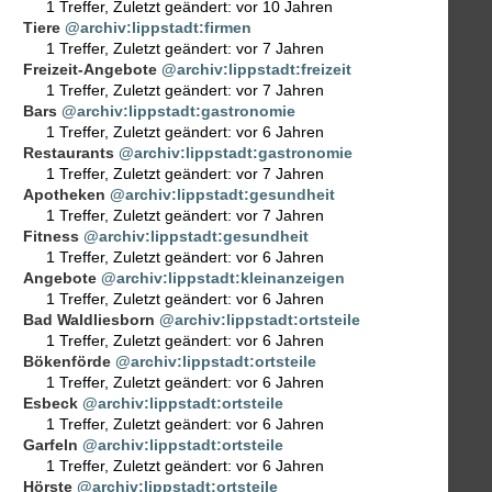
1 Treffer
,
Zuletzt geändert:
vor 10 Jahren
Tiere
@archiv:lippstadt:firmen
1 Treffer
,
Zuletzt geändert:
vor 7 Jahren
Freizeit-Angebote
@archiv:lippstadt:freizeit
1 Treffer
,
Zuletzt geändert:
vor 7 Jahren
Bars
@archiv:lippstadt:gastronomie
1 Treffer
,
Zuletzt geändert:
vor 6 Jahren
Restaurants
@archiv:lippstadt:gastronomie
1 Treffer
,
Zuletzt geändert:
vor 7 Jahren
Apotheken
@archiv:lippstadt:gesundheit
1 Treffer
,
Zuletzt geändert:
vor 7 Jahren
Fitness
@archiv:lippstadt:gesundheit
1 Treffer
,
Zuletzt geändert:
vor 6 Jahren
Angebote
@archiv:lippstadt:kleinanzeigen
1 Treffer
,
Zuletzt geändert:
vor 6 Jahren
Bad Waldliesborn
@archiv:lippstadt:ortsteile
1 Treffer
,
Zuletzt geändert:
vor 6 Jahren
Bökenförde
@archiv:lippstadt:ortsteile
1 Treffer
,
Zuletzt geändert:
vor 6 Jahren
Esbeck
@archiv:lippstadt:ortsteile
1 Treffer
,
Zuletzt geändert:
vor 6 Jahren
Garfeln
@archiv:lippstadt:ortsteile
1 Treffer
,
Zuletzt geändert:
vor 6 Jahren
Hörste
@archiv:lippstadt:ortsteile