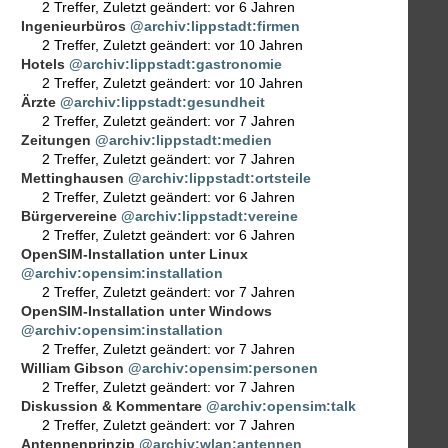
2 Treffer
,
Zuletzt geändert:
vor 6 Jahren
Ingenieurbüros
@archiv:lippstadt:firmen
2 Treffer
,
Zuletzt geändert:
vor 10 Jahren
Hotels
@archiv:lippstadt:gastronomie
2 Treffer
,
Zuletzt geändert:
vor 10 Jahren
Ärzte
@archiv:lippstadt:gesundheit
2 Treffer
,
Zuletzt geändert:
vor 7 Jahren
Zeitungen
@archiv:lippstadt:medien
2 Treffer
,
Zuletzt geändert:
vor 7 Jahren
Mettinghausen
@archiv:lippstadt:ortsteile
2 Treffer
,
Zuletzt geändert:
vor 6 Jahren
Bürgervereine
@archiv:lippstadt:vereine
2 Treffer
,
Zuletzt geändert:
vor 6 Jahren
OpenSIM-Installation unter Linux
@archiv:opensim:installation
2 Treffer
,
Zuletzt geändert:
vor 7 Jahren
OpenSIM-Installation unter Windows
@archiv:opensim:installation
2 Treffer
,
Zuletzt geändert:
vor 7 Jahren
William Gibson
@archiv:opensim:personen
2 Treffer
,
Zuletzt geändert:
vor 7 Jahren
Diskussion & Kommentare
@archiv:opensim:talk
2 Treffer
,
Zuletzt geändert:
vor 7 Jahren
Antennenprinzip
@archiv:wlan:antennen