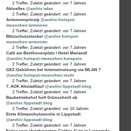
2 Treffer
,
Zuletzt geändert:
vor 7 Jahren
Aktuelles
@archiv:wlan
2 Treffer
,
Zuletzt geändert:
vor 7 Jahren
Antennenprinzip
@archiv:hotspot-
muenchen:antennen
2 Treffer
,
Zuletzt geändert:
vor 7 Jahren
Blitzschutzstecker
@archiv:hotspot-
muenchen:antennen
2 Treffer
,
Zuletzt geändert:
vor 7 Jahren
Café am Beethovenplatz / Hotel Mariandl
@archiv:hotspot-muenchen:hotspots
2 Treffer
,
Zuletzt geändert:
vor 7 Jahren
GEZ-Gebühren bei Internetnutzung via WLAN ?
@archiv:hotspot-muenchen:recht
2 Treffer
,
Zuletzt geändert:
vor 7 Jahren
7. AOK Altstadtlauf
@archiv:lippstadt:blog
2 Treffer
,
Zuletzt geändert:
vor 7 Jahren
Baubetriebshof holt Grünschnitt ab
@archiv:lippstadt:blog
2 Treffer
,
Zuletzt geändert:
vor 10 Jahren
Erste Klimaschutzwoche in Lippstadt
@archiv:lippstadt:blog
2 Treffer
,
Zuletzt geändert:
vor 7 Jahren
Fotos vom abgebrannten Golden Gate in Lipperode