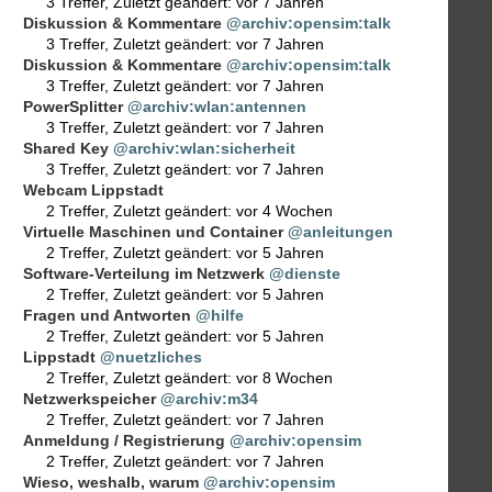
3 Treffer
,
Zuletzt geändert:
vor 7 Jahren
Diskussion & Kommentare
@archiv:opensim:talk
3 Treffer
,
Zuletzt geändert:
vor 7 Jahren
Diskussion & Kommentare
@archiv:opensim:talk
3 Treffer
,
Zuletzt geändert:
vor 7 Jahren
PowerSplitter
@archiv:wlan:antennen
3 Treffer
,
Zuletzt geändert:
vor 7 Jahren
Shared Key
@archiv:wlan:sicherheit
3 Treffer
,
Zuletzt geändert:
vor 7 Jahren
Webcam Lippstadt
2 Treffer
,
Zuletzt geändert:
vor 4 Wochen
Virtuelle Maschinen und Container
@anleitungen
2 Treffer
,
Zuletzt geändert:
vor 5 Jahren
Software-Verteilung im Netzwerk
@dienste
2 Treffer
,
Zuletzt geändert:
vor 5 Jahren
Fragen und Antworten
@hilfe
2 Treffer
,
Zuletzt geändert:
vor 5 Jahren
Lippstadt
@nuetzliches
2 Treffer
,
Zuletzt geändert:
vor 8 Wochen
Netzwerkspeicher
@archiv:m34
2 Treffer
,
Zuletzt geändert:
vor 7 Jahren
Anmeldung / Registrierung
@archiv:opensim
2 Treffer
,
Zuletzt geändert:
vor 7 Jahren
Wieso, weshalb, warum
@archiv:opensim