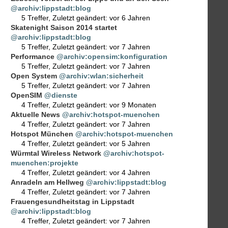
@archiv:lippstadt:blog
5 Treffer
,
Zuletzt geändert:
vor 6 Jahren
Skatenight Saison 2014 startet
@archiv:lippstadt:blog
5 Treffer
,
Zuletzt geändert:
vor 7 Jahren
Performance
@archiv:opensim:konfiguration
5 Treffer
,
Zuletzt geändert:
vor 7 Jahren
Open System
@archiv:wlan:sicherheit
5 Treffer
,
Zuletzt geändert:
vor 7 Jahren
OpenSIM
@dienste
4 Treffer
,
Zuletzt geändert:
vor 9 Monaten
Aktuelle News
@archiv:hotspot-muenchen
4 Treffer
,
Zuletzt geändert:
vor 7 Jahren
Hotspot München
@archiv:hotspot-muenchen
4 Treffer
,
Zuletzt geändert:
vor 5 Jahren
Würmtal Wireless Network
@archiv:hotspot-
muenchen:projekte
4 Treffer
,
Zuletzt geändert:
vor 4 Jahren
Anradeln am Hellweg
@archiv:lippstadt:blog
4 Treffer
,
Zuletzt geändert:
vor 7 Jahren
Frauengesundheitstag in Lippstadt
@archiv:lippstadt:blog
4 Treffer
,
Zuletzt geändert:
vor 7 Jahren