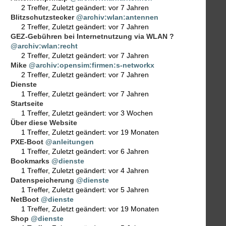
2 Treffer
,
Zuletzt geändert:
vor 7 Jahren
Blitzschutzstecker
@archiv:wlan:antennen
2 Treffer
,
Zuletzt geändert:
vor 7 Jahren
GEZ-Gebühren bei Internetnutzung via WLAN ?
@archiv:wlan:recht
2 Treffer
,
Zuletzt geändert:
vor 7 Jahren
Mike
@archiv:opensim:firmen:s-networkx
2 Treffer
,
Zuletzt geändert:
vor 7 Jahren
Dienste
1 Treffer
,
Zuletzt geändert:
vor 7 Jahren
Startseite
1 Treffer
,
Zuletzt geändert:
vor 3 Wochen
Über diese Website
1 Treffer
,
Zuletzt geändert:
vor 19 Monaten
PXE-Boot
@anleitungen
1 Treffer
,
Zuletzt geändert:
vor 6 Jahren
Bookmarks
@dienste
1 Treffer
,
Zuletzt geändert:
vor 4 Jahren
Datenspeicherung
@dienste
1 Treffer
,
Zuletzt geändert:
vor 5 Jahren
NetBoot
@dienste
1 Treffer
,
Zuletzt geändert:
vor 19 Monaten
Shop
@dienste