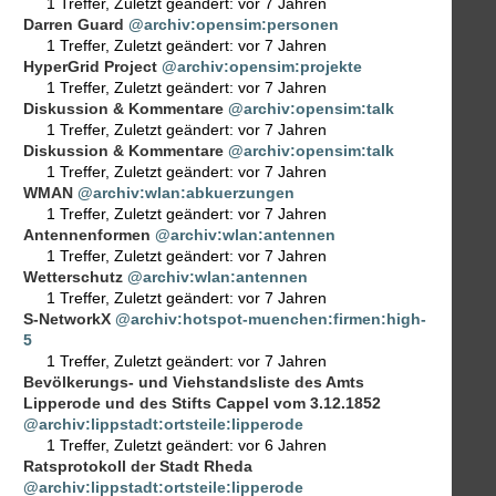
1 Treffer
,
Zuletzt geändert:
vor 7 Jahren
Darren Guard
@archiv:opensim:personen
1 Treffer
,
Zuletzt geändert:
vor 7 Jahren
HyperGrid Project
@archiv:opensim:projekte
1 Treffer
,
Zuletzt geändert:
vor 7 Jahren
Diskussion & Kommentare
@archiv:opensim:talk
1 Treffer
,
Zuletzt geändert:
vor 7 Jahren
Diskussion & Kommentare
@archiv:opensim:talk
1 Treffer
,
Zuletzt geändert:
vor 7 Jahren
WMAN
@archiv:wlan:abkuerzungen
1 Treffer
,
Zuletzt geändert:
vor 7 Jahren
Antennenformen
@archiv:wlan:antennen
1 Treffer
,
Zuletzt geändert:
vor 7 Jahren
Wetterschutz
@archiv:wlan:antennen
1 Treffer
,
Zuletzt geändert:
vor 7 Jahren
S-NetworkX
@archiv:hotspot-muenchen:firmen:high-
5
1 Treffer
,
Zuletzt geändert:
vor 7 Jahren
Bevölkerungs- und Viehstandsliste des Amts
Lipperode und des Stifts Cappel vom 3.12.1852
@archiv:lippstadt:ortsteile:lipperode
1 Treffer
,
Zuletzt geändert:
vor 6 Jahren
Ratsprotokoll der Stadt Rheda
@archiv:lippstadt:ortsteile:lipperode