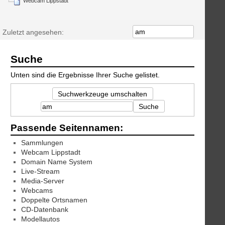
Webcam Lippstadt
Zuletzt angesehen:
Suche
Unten sind die Ergebnisse Ihrer Suche gelistet.
Suchwerkzeuge umschalten
Suche
Passende Seitennamen:
Sammlungen
Webcam Lippstadt
Domain Name System
Live-Stream
Media-Server
Webcams
Doppelte Ortsnamen
CD-Datenbank
Modellautos