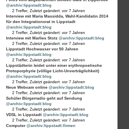
@archiv:lippstadt:blog
2 Treffer
,
Zuletzt geändert:
vor 7 Jahren
Interview mit Maria Massidda, Wahl-Kandidatin 2014
für den Integrationsrat in Lippstadt
@archiv:lippstadt:blog
2 Treffer
,
Zuletzt geändert:
vor 7 Jahren
Interview mit Marlies Stotz
@archiv:lippstadt:blog
2 Treffer
,
Zuletzt geändert:
vor 7 Jahren
Lippstadt Hochwasser vor 50 Jahren
@archiv:lippstadt:blog
2 Treffer
,
Zuletzt geändert:
vor 7 Jahren
Lippstädterin leidet unter einer erythropoetische
Protoporphyrie (völlige Licht-Unverträglichkeit)
@archiv:lippstadt:blog
2 Treffer
,
Zuletzt geändert:
vor 7 Jahren
Neue Webcam online
@archiv:lippstadt:blog
2 Treffer
,
Zuletzt geändert:
vor 7 Jahren
Schüler Bürgerradio geht auf Sendung
@archiv:lippstadt:blog
2 Treffer
,
Zuletzt geändert:
vor 7 Jahren
VDSL in Lippstadt
@archiv:lippstadt:blog
2 Treffer
,
Zuletzt geändert:
vor 7 Jahren
Computer
@archiv:lippstadt:firmen