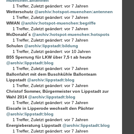
muenchen:antennen
1 Treffer
,
Zuletzt geändert:
vor 7 Jahren
Wetterschutz
@archiv:hotspot-muenchen:antennen
1 Treffer
,
Zuletzt geändert:
vor 7 Jahren
WMAN
@archiv:hotspot-muenchen:begriffe
1 Treffer
,
Zuletzt geändert:
vor 7 Jahren
McDonald´s
@archiv:hotspot-muenchen:hotspots
1 Treffer
,
Zuletzt geändert:
vor 7 Jahren
Schulen
@archiv:lippstadt:bildung
1 Treffer
,
Zuletzt geändert:
vor 10 Jahren
B55 Sperrung für LKW über 7,5 t ab heute
@archiv:lippstadt:blog
1 Treffer
,
Zuletzt geändert:
vor 7 Jahren
Ballonfahrt mit dem Buschkühle Ballonteam
Lippstadt
@archiv:lippstadt:blog
1 Treffer
,
Zuletzt geändert:
vor 7 Jahren
Christof Sommer, Bürgermeister von Lippstadt zur
Wahl 2014
@archiv:lippstadt:blog
1 Treffer
,
Zuletzt geändert:
vor 7 Jahren
Eiscafe in Lipperode wechselt den Pächter
@archiv:lippstadt:blog
1 Treffer
,
Zuletzt geändert:
vor 7 Jahren
Energieberatung Lippstadt
@archiv:lippstadt:blog
1 Treffer
,
Zuletzt geändert:
vor 7 Jahren