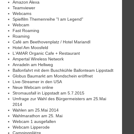
Amazon Alexa
Teamviewer
Webcams
Spielfilm Themenreihe "I am Legend"
Webcam
Fast Roaming
Roaming
Café am Beethovenplatz / Hotel Mariandl
Hotel Am Moosfeld
L'AMAR Organic Cafe + Restaurant
Ampertal Wireless Network
Anradeln am Hellweg
Ballonfahrt mit dem Buschkühle Ballonteam Lippstadt
Globus Baumarkt am Mondschein eröffnet
Live-Streamer in den USA
Neue Webcam online
Stromausfall in Lippstadt am 5.7.2015
Umfrage zur Wahl des Bürgermeisters am 25.Mai
2014
Wahlen am 25.Mai 2014
Wahlmarathon am 25. Mai
Webcam 1 ausgefallen
Webcam Lipperode
Campingplätze