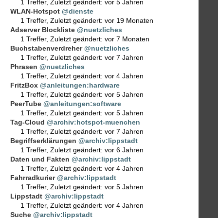
1 Treffer
,
Zuletzt geändert:
vor 5 Jahren
WLAN-Hotspot
@dienste
1 Treffer
,
Zuletzt geändert:
vor 19 Monaten
Adserver Blockliste
@nuetzliches
1 Treffer
,
Zuletzt geändert:
vor 7 Monaten
Buchstabenverdreher
@nuetzliches
1 Treffer
,
Zuletzt geändert:
vor 7 Jahren
Phrasen
@nuetzliches
1 Treffer
,
Zuletzt geändert:
vor 4 Jahren
FritzBox
@anleitungen:hardware
1 Treffer
,
Zuletzt geändert:
vor 5 Jahren
PeerTube
@anleitungen:software
1 Treffer
,
Zuletzt geändert:
vor 5 Jahren
Tag-Cloud
@archiv:hotspot-muenchen
1 Treffer
,
Zuletzt geändert:
vor 7 Jahren
Begriffserklärungen
@archiv:lippstadt
1 Treffer
,
Zuletzt geändert:
vor 6 Jahren
Daten und Fakten
@archiv:lippstadt
1 Treffer
,
Zuletzt geändert:
vor 4 Jahren
Fahrradkurier
@archiv:lippstadt
1 Treffer
,
Zuletzt geändert:
vor 5 Jahren
Lippstadt
@archiv:lippstadt
1 Treffer
,
Zuletzt geändert:
vor 4 Jahren
Suche
@archiv:lippstadt