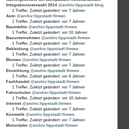
Integrationsratswahl 2014
@archiv:lippstadt:blog
1 Treffer
,
Zuletzt geändert:
vor 7 Jahren
Auto
@archiv:lippstadt:firmen
1 Treffer
,
Zuletzt geändert:
vor 7 Jahren
Baumärkte
@archiv:lippstadt:firmen
1 Treffer
,
Zuletzt geändert:
vor 10 Jahren
Bauunternehmen
@archiv:lippstadt:firmen
1 Treffer
,
Zuletzt geändert:
vor 7 Jahren
Bekleidung
@archiv:lippstadt:firmen
1 Treffer
,
Zuletzt geändert:
vor 7 Jahren
Blumen
@archiv:lippstadt:firmen
1 Treffer
,
Zuletzt geändert:
vor 7 Jahren
Einrichtung
@archiv:lippstadt:firmen
1 Treffer
,
Zuletzt geändert:
vor 6 Jahren
Fachhandel
@archiv:lippstadt:firmen
1 Treffer
,
Zuletzt geändert:
vor 7 Jahren
Fahrschulen
@archiv:lippstadt:firmen
1 Treffer
,
Zuletzt geändert:
vor 10 Jahren
Internet
@archiv:lippstadt:firmen
1 Treffer
,
Zuletzt geändert:
vor 7 Jahren
Kosmetik
@archiv:lippstadt:firmen
1 Treffer
,
Zuletzt geändert:
vor 7 Jahren
Motorräder
@archiv:lippstadt:firmen