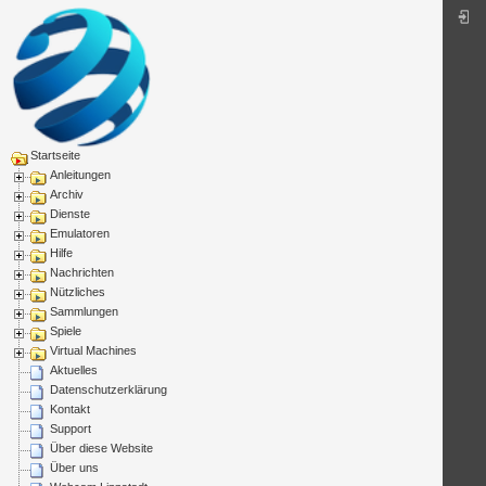
Startseite
Anleitungen
Archiv
Dienste
Emulatoren
Hilfe
Nachrichten
Nützliches
Sammlungen
Spiele
Virtual Machines
Aktuelles
Datenschutzerklärung
Kontakt
Support
Über diese Website
Über uns