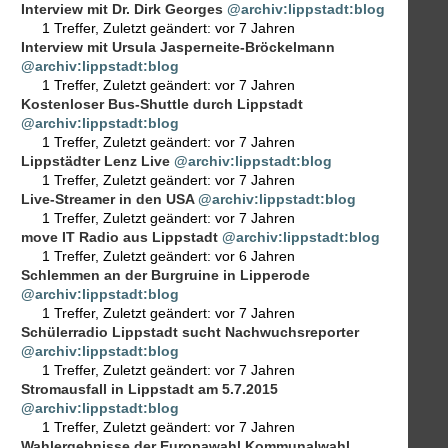
Interview mit Dr. Dirk Georges
@archiv:lippstadt:blog
1 Treffer
,
Zuletzt geändert:
vor 7 Jahren
Interview mit Ursula Jasperneite-Bröckelmann
@archiv:lippstadt:blog
1 Treffer
,
Zuletzt geändert:
vor 7 Jahren
Kostenloser Bus-Shuttle durch Lippstadt
@archiv:lippstadt:blog
1 Treffer
,
Zuletzt geändert:
vor 7 Jahren
Lippstädter Lenz Live
@archiv:lippstadt:blog
1 Treffer
,
Zuletzt geändert:
vor 7 Jahren
Live-Streamer in den USA
@archiv:lippstadt:blog
1 Treffer
,
Zuletzt geändert:
vor 7 Jahren
move IT Radio aus Lippstadt
@archiv:lippstadt:blog
1 Treffer
,
Zuletzt geändert:
vor 6 Jahren
Schlemmen an der Burgruine in Lipperode
@archiv:lippstadt:blog
1 Treffer
,
Zuletzt geändert:
vor 7 Jahren
Schülerradio Lippstadt sucht Nachwuchsreporter
@archiv:lippstadt:blog
1 Treffer
,
Zuletzt geändert:
vor 7 Jahren
Stromausfall in Lippstadt am 5.7.2015
@archiv:lippstadt:blog
1 Treffer
,
Zuletzt geändert:
vor 7 Jahren
Wahlergebnisse der Europawahl Kommunalwahl