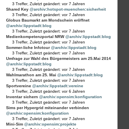
3 Treffer
,
Zuletzt geändert:
vor 7 Jahren
Shared Key
@archiv:hotspot-muenchen:sicherheit
3 Treffer
,
Zuletzt geändert:
vor 7 Jahren
Globus Baumarkt am Mondschein eröffnet
@archiv:lippstadt:blog
3 Treffer
,
Zuletzt geändert:
vor 7 Jahren
Medienkompetenzportal NRW
@archiv:lippstadt:blog
3 Treffer
,
Zuletzt geändert:
vor 7 Jahren
Sommer-liche Infotour
@archiv:lippstadt:blog
3 Treffer
,
Zuletzt geändert:
vor 7 Jahren
Umfrage zur Wahl des Bürgermeisters am 25.Mai 2014
@archiv:lippstadt:blog
3 Treffer
,
Zuletzt geändert:
vor 7 Jahren
Wahlmarathon am 25. Mai
@archiv:lippstadt:blog
3 Treffer
,
Zuletzt geändert:
vor 7 Jahren
Sportvereine
@archiv:lippstadt:vereine
3 Treffer
,
Zuletzt geändert:
vor 6 Jahren
Inventar sichern
@archiv:opensim:konfiguration
3 Treffer
,
Zuletzt geändert:
vor 7 Jahren
Sims per Hypergrid miteinander verbinden
@archiv:opensim:konfiguration
3 Treffer
,
Zuletzt geändert:
vor 7 Jahren
Mini-Sim
@archiv:opensim:projekte