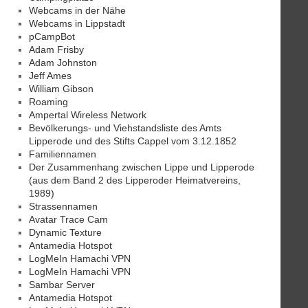
Webcams in der Nähe
Webcams in Lippstadt
pCampBot
Adam Frisby
Adam Johnston
Jeff Ames
William Gibson
Roaming
Ampertal Wireless Network
Bevölkerungs- und Viehstandsliste des Amts
Lipperode und des Stifts Cappel vom 3.12.1852
Familiennamen
Der Zusammenhang zwischen Lippe und Lipperode
(aus dem Band 2 des Lipperoder Heimatvereins,
1989)
Strassennamen
Avatar Trace Cam
Dynamic Texture
Antamedia Hotspot
LogMeIn Hamachi VPN
LogMeIn Hamachi VPN
Sambar Server
Antamedia Hotspot