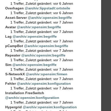
1 Treffer
,
Zuletzt geändert:
vor 6 Jahren
Overhagen
@archiv:lippstadt:ortsteile
1 Treffer
,
Zuletzt geändert:
vor 6 Jahren
Asset-Server
@archiv:opensim:begriffe
1 Treffer
,
Zuletzt geändert:
vor 7 Jahren
Avatar
@archiv:opensim:begriffe
1 Treffer
,
Zuletzt geändert:
vor 7 Jahren
Lag
@archiv:opensim:begriffe
1 Treffer
,
Zuletzt geändert:
vor 7 Jahren
pCampBot
@archiv:opensim:begriffe
1 Treffer
,
Zuletzt geändert:
vor 7 Jahren
Repeater
@archiv:opensim:begriffe
1 Treffer
,
Zuletzt geändert:
vor 7 Jahren
Sim
@archiv:opensim:begriffe
1 Treffer
,
Zuletzt geändert:
vor 7 Jahren
S-NetworkX
@archiv:opensim:firmen
1 Treffer
,
Zuletzt geändert:
vor 7 Jahren
Fehler
@archiv:opensim:konfiguration
1 Treffer
,
Zuletzt geändert:
vor 7 Jahren
Installation FreeSwitch
@archiv:opensim:konfiguration
1 Treffer
,
Zuletzt geändert:
vor 7 Jahren
Hypergrid
@archiv:opensim:konfiguration