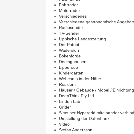
Fahrräder
Motorräder
Verschiedenes
Verschiedene gastronomische Angebot
Radiosender
TV-Sender
Lippische Landeszeitung
Der Patriot
Wadersloh
Bökenförde
Dedinghausen
Lipperode
Kindergarten
Webcams in der Nähe
Resident
Häuser / Gebäude / Möbel / Einrichtu
DeepThink Pty Ltd.
Linden Lab
Grider
Sims per Hypergrid miteinander verbin
Umstellung der Datenbank
Video
Stefan Andersson