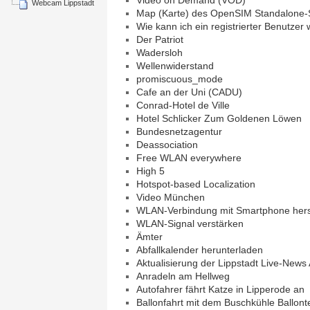
Webcam Lippstadt
Map (Karte) des OpenSIM Standalone-
Wie kann ich ein registrierter Benutzer
Der Patriot
Wadersloh
Wellenwiderstand
promiscuous_mode
Cafe an der Uni (CADU)
Conrad-Hotel de Ville
Hotel Schlicker Zum Goldenen Löwen
Bundesnetzagentur
Deassociation
Free WLAN everywhere
High 5
Hotspot-based Localization
Video München
WLAN-Verbindung mit Smartphone hers
WLAN-Signal verstärken
Ämter
Abfallkalender herunterladen
Aktualisierung der Lippstadt Live-News
Anradeln am Hellweg
Autofahrer fährt Katze in Lipperode an
Ballonfahrt mit dem Buschkühle Ballon