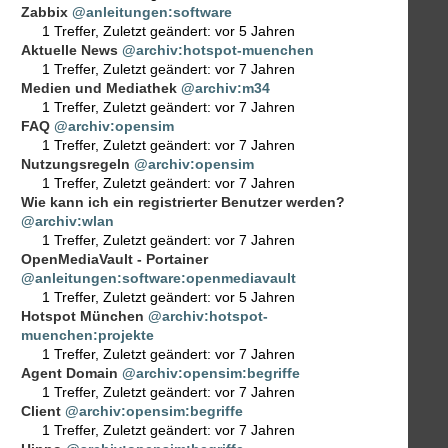
Zabbix
@anleitungen:software
1 Treffer
,
Zuletzt geändert:
vor 5 Jahren
Aktuelle News
@archiv:hotspot-muenchen
1 Treffer
,
Zuletzt geändert:
vor 7 Jahren
Medien und Mediathek
@archiv:m34
1 Treffer
,
Zuletzt geändert:
vor 7 Jahren
FAQ
@archiv:opensim
1 Treffer
,
Zuletzt geändert:
vor 7 Jahren
Nutzungsregeln
@archiv:opensim
1 Treffer
,
Zuletzt geändert:
vor 7 Jahren
Wie kann ich ein registrierter Benutzer werden?
@archiv:wlan
1 Treffer
,
Zuletzt geändert:
vor 7 Jahren
OpenMediaVault - Portainer
@anleitungen:software:openmediavault
1 Treffer
,
Zuletzt geändert:
vor 5 Jahren
Hotspot München
@archiv:hotspot-
muenchen:projekte
1 Treffer
,
Zuletzt geändert:
vor 7 Jahren
Agent Domain
@archiv:opensim:begriffe
1 Treffer
,
Zuletzt geändert:
vor 7 Jahren
Client
@archiv:opensim:begriffe
1 Treffer
,
Zuletzt geändert:
vor 7 Jahren