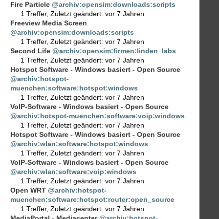
Fire Particle
@archiv:opensim:downloads:scripts
1 Treffer
,
Zuletzt geändert:
vor 7 Jahren
Freeview Media Screen
@archiv:opensim:downloads:scripts
1 Treffer
,
Zuletzt geändert:
vor 7 Jahren
Second Life
@archiv:opensim:firmen:linden_labs
1 Treffer
,
Zuletzt geändert:
vor 7 Jahren
Hotspot Software - Windows basiert - Open Source
@archiv:hotspot-
muenchen:software:hotspot:windows
1 Treffer
,
Zuletzt geändert:
vor 7 Jahren
VoIP-Software - Windows basiert - Open Source
@archiv:hotspot-muenchen:software:voip:windows
1 Treffer
,
Zuletzt geändert:
vor 7 Jahren
Hotspot Software - Windows basiert - Open Source
@archiv:wlan:software:hotspot:windows
1 Treffer
,
Zuletzt geändert:
vor 7 Jahren
VoIP-Software - Windows basiert - Open Source
@archiv:wlan:software:voip:windows
1 Treffer
,
Zuletzt geändert:
vor 7 Jahren
Open WRT
@archiv:hotspot-
muenchen:software:hotspot:router:open_source
1 Treffer
,
Zuletzt geändert:
vor 7 Jahren
MediaPortal - Mediacenter
@archiv:hotspot-