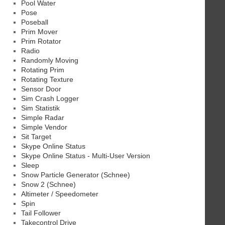
Pool Water
Pose
Poseball
Prim Mover
Prim Rotator
Radio
Randomly Moving
Rotating Prim
Rotating Texture
Sensor Door
Sim Crash Logger
Sim Statistik
Simple Radar
Simple Vendor
Sit Target
Skype Online Status
Skype Online Status - Multi-User Version
Sleep
Snow Particle Generator (Schnee)
Snow 2 (Schnee)
Altimeter / Speedometer
Spin
Tail Follower
Takecontrol Drive