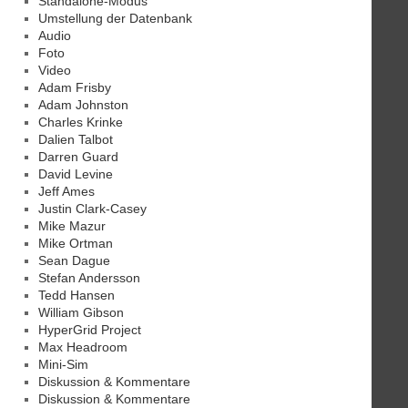
Standalone-Modus
Umstellung der Datenbank
Audio
Foto
Video
Adam Frisby
Adam Johnston
Charles Krinke
Dalien Talbot
Darren Guard
David Levine
Jeff Ames
Justin Clark-Casey
Mike Mazur
Mike Ortman
Sean Dague
Stefan Andersson
Tedd Hansen
William Gibson
HyperGrid Project
Max Headroom
Mini-Sim
Diskussion & Kommentare
Diskussion & Kommentare