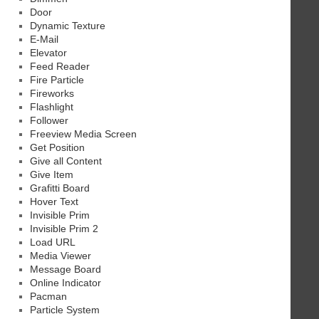
Door
Dynamic Texture
E-Mail
Elevator
Feed Reader
Fire Particle
Fireworks
Flashlight
Follower
Freeview Media Screen
Get Position
Give all Content
Give Item
Grafitti Board
Hover Text
Invisible Prim
Invisible Prim 2
Load URL
Media Viewer
Message Board
Online Indicator
Pacman
Particle System