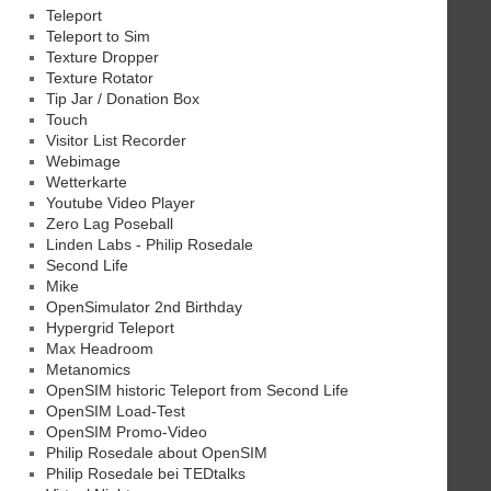
Teleport
Teleport to Sim
Texture Dropper
Texture Rotator
Tip Jar / Donation Box
Touch
Visitor List Recorder
Webimage
Wetterkarte
Youtube Video Player
Zero Lag Poseball
Linden Labs - Philip Rosedale
Second Life
Mike
OpenSimulator 2nd Birthday
Hypergrid Teleport
Max Headroom
Metanomics
OpenSIM historic Teleport from Second Life
OpenSIM Load-Test
OpenSIM Promo-Video
Philip Rosedale about OpenSIM
Philip Rosedale bei TEDtalks