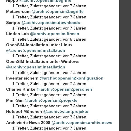
Hippo
@archiv:opensim:begriffe
1 Treffer
,
Zuletzt geändert:
vor 7 Jahren
Metaversum
@archiv:opensim:begriffe
1 Treffer
,
Zuletzt geändert:
vor 7 Jahren
Scripts
@archiv:opensim:downloads
1 Treffer
,
Zuletzt geändert:
vor 7 Jahren
Linden Lab
@archiv:opensim:firmen
1 Treffer
,
Zuletzt geändert:
vor 6 Jahren
OpenSIM-Installation unter Linux
@archiv:opensim:installation
1 Treffer
,
Zuletzt geändert:
vor 7 Jahren
OpenSIM-Installation unter Windows
@archiv:opensim:installation
1 Treffer
,
Zuletzt geändert:
vor 7 Jahren
Inventar sichern
@archiv:opensim:konfiguration
1 Treffer
,
Zuletzt geändert:
vor 7 Jahren
Charles Krinke
@archiv:opensim:personen
1 Treffer
,
Zuletzt geändert:
vor 7 Jahren
Mini-Sim
@archiv:opensim:projekte
1 Treffer
,
Zuletzt geändert:
vor 7 Jahren
Hotspot München
@archiv:wlan:projekte
1 Treffer
,
Zuletzt geändert:
vor 7 Jahren
Archivierte News 2008
@archiv:opensim:archiv:news
1 Treffer
,
Zuletzt geändert:
vor 7 Jahren