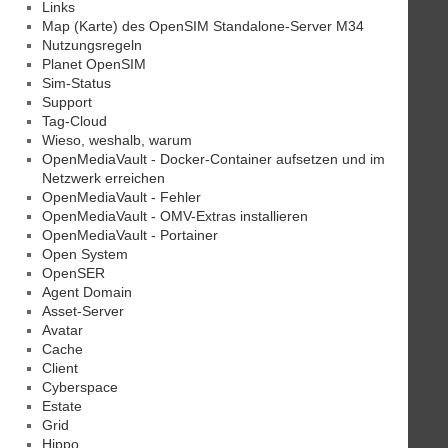
Links
Map (Karte) des OpenSIM Standalone-Server M34
Nutzungsregeln
Planet OpenSIM
Sim-Status
Support
Tag-Cloud
Wieso, weshalb, warum
OpenMediaVault - Docker-Container aufsetzen und im
Netzwerk erreichen
OpenMediaVault - Fehler
OpenMediaVault - OMV-Extras installieren
OpenMediaVault - Portainer
Open System
OpenSER
Agent Domain
Asset-Server
Avatar
Cache
Client
Cyberspace
Estate
Grid
Hippo