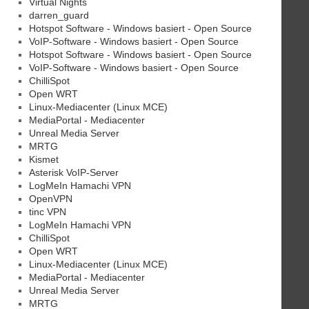
Virtual Nights
darren_guard
Hotspot Software - Windows basiert - Open Source
VoIP-Software - Windows basiert - Open Source
Hotspot Software - Windows basiert - Open Source
VoIP-Software - Windows basiert - Open Source
ChilliSpot
Open WRT
Linux-Mediacenter (Linux MCE)
MediaPortal - Mediacenter
Unreal Media Server
MRTG
Kismet
Asterisk VoIP-Server
LogMeIn Hamachi VPN
OpenVPN
tinc VPN
LogMeIn Hamachi VPN
ChilliSpot
Open WRT
Linux-Mediacenter (Linux MCE)
MediaPortal - Mediacenter
Unreal Media Server
MRTG