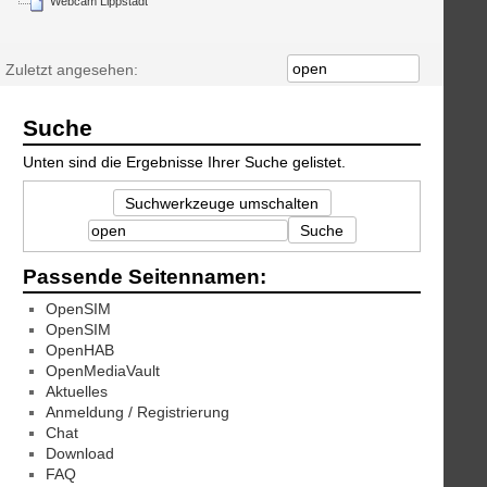
Webcam Lippstadt
Zuletzt angesehen:
Suche
Unten sind die Ergebnisse Ihrer Suche gelistet.
Suchwerkzeuge umschalten
Suche
Passende Seitennamen:
OpenSIM
OpenSIM
OpenHAB
OpenMediaVault
Aktuelles
Anmeldung / Registrierung
Chat
Download
FAQ