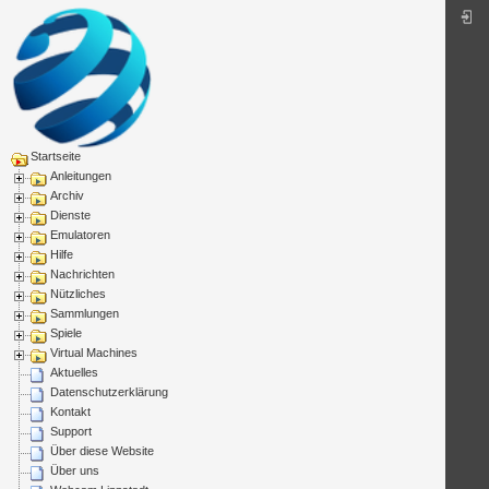
Startseite
Anleitungen
Archiv
Dienste
Emulatoren
Hilfe
Nachrichten
Nützliches
Sammlungen
Spiele
Virtual Machines
Aktuelles
Datenschutzerklärung
Kontakt
Support
Über diese Website
Über uns