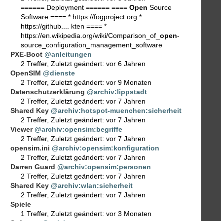
====== Deployment ====== ====
Open
Source
Software ==== * https://fogproject.org *
https://github.... kten ==== *
https://en.wikipedia.org/wiki/Comparison_of_
open
-
source_configuration_management_software
PXE-Boot
@anleitungen
2 Treffer
,
Zuletzt geändert:
vor 6 Jahren
OpenSIM
@dienste
2 Treffer
,
Zuletzt geändert:
vor 9 Monaten
Datenschutzerklärung
@archiv:lippstadt
2 Treffer
,
Zuletzt geändert:
vor 7 Jahren
Shared Key
@archiv:hotspot-muenchen:sicherheit
2 Treffer
,
Zuletzt geändert:
vor 7 Jahren
Viewer
@archiv:opensim:begriffe
2 Treffer
,
Zuletzt geändert:
vor 7 Jahren
opensim.ini
@archiv:opensim:konfiguration
2 Treffer
,
Zuletzt geändert:
vor 7 Jahren
Darren Guard
@archiv:opensim:personen
2 Treffer
,
Zuletzt geändert:
vor 7 Jahren
Shared Key
@archiv:wlan:sicherheit
2 Treffer
,
Zuletzt geändert:
vor 7 Jahren
Spiele
1 Treffer
,
Zuletzt geändert:
vor 3 Monaten